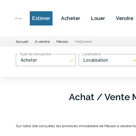
Estimer
Acheter
Louer
Vendre
Accueil
A vendre
Maison
Holtzheim
Type de transaction
Localisation
Acheter
Localisation
Achat / Vente 
Sur notre site consultez les annonces immobilière de Maison à vendre h