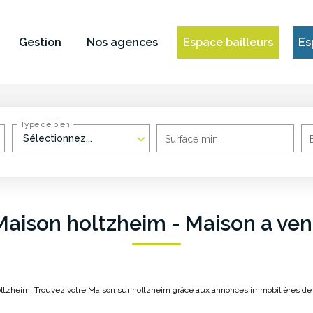
Gestion
Nos agences
Espace bailleurs
Es
Type de bien
Sélectionnez...
Surface min
Maison holtzheim - Maison a ven
oltzheim. Trouvez votre Maison sur holtzheim grâce aux annonces immobilières de 