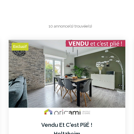
10 annonce(s) trouvée(s)
Exclusif
Vendu Et C'est PliÉ !
Holtzheim