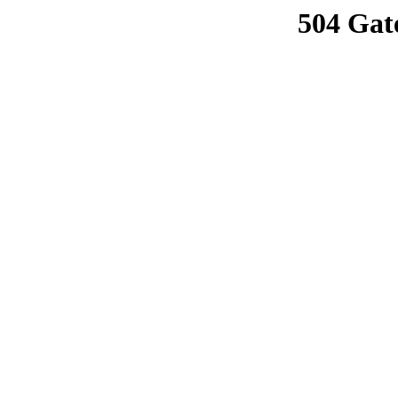
504 Gat