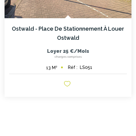
Ostwald - Place De Stationnement À Louer
Ostwald
Loyer 25 €/mois
charges comprises
Réf :
LS051
13
M²