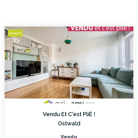
Exclusif
Vendu Et C'est PliÉ !
Ostwald
Vendu