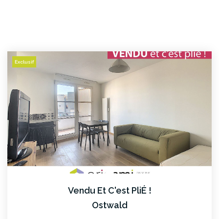
Exclusif
Vendu Et C'est PliÉ !
Ostwald