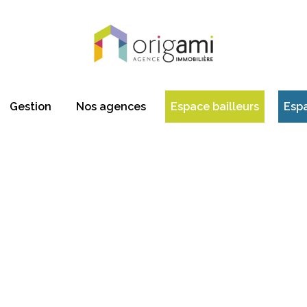
Gestion
Nos agences
Espace bailleurs
Esp