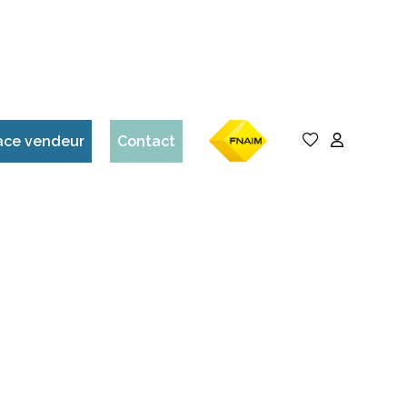
ace vendeur
Contact