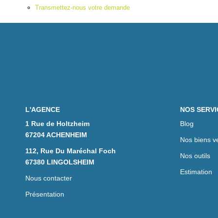
Transmettez-nous votre demande
L'AGENCE
NOS SERVI
1 Rue de Holtzheim
Blog
67204 ACHENHEIM
Nos biens v
112, Rue Du Maréchal Foch
Nos outils
67380 LINGOLSHEIM
Estimation
Nous contacter
Présentation