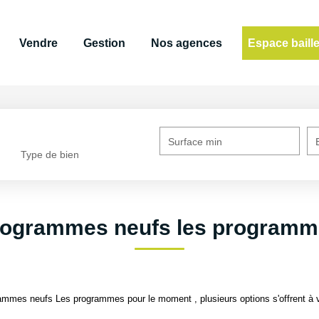
Vendre
Gestion
Nos agences
Espace baill
Surface min
Type de bien
rogrammes neufs les programm
ammes neufs Les programmes pour le moment , plusieurs options s'offrent à 