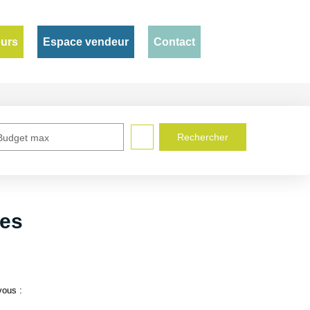
eurs
Espace vendeur
Contact
Budget max
es
vous :