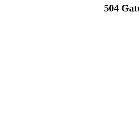
504 Gat