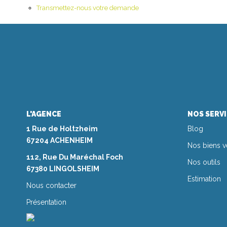
Transmettez-nous votre demande
L'AGENCE
NOS SERV
1 Rue de Holtzheim
Blog
67204 ACHENHEIM
Nos biens 
112, Rue Du Maréchal Foch
Nos outils
67380 LINGOLSHEIM
Estimation
Nous contacter
Présentation