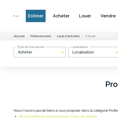
Estimer
Acheter
Louer
Vendre
Accueil
Professionnels
Local d'activités
A louer
Type de transaction
Localisation
Acheter
Localisation
Pro
Nous n'avons pas de biens à vous proposer dans la catégorie Profess
Re-soumettre la recherche avec moins de critères.