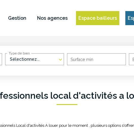
Gestion
Nos agences
Espace bailleurs
Es
Type de bien
Sélectionnez...
Surface min
fessionnels local d'activités a l
ionnels Local d'activités A louer pour le moment , plusieurs options s'offren