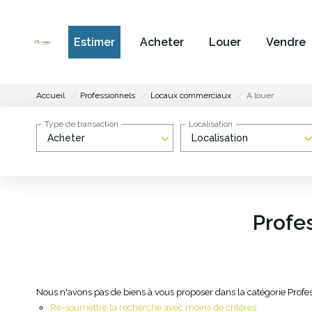
Estimer
Acheter
Louer
Vendre
Accueil
Professionnels
Locaux commerciaux
A louer
Type de transaction
Localisation
Acheter
Localisation
Profe
Nous n'avons pas de biens à vous proposer dans la catégorie Profe
Re-soumettre la recherche avec moins de critères.