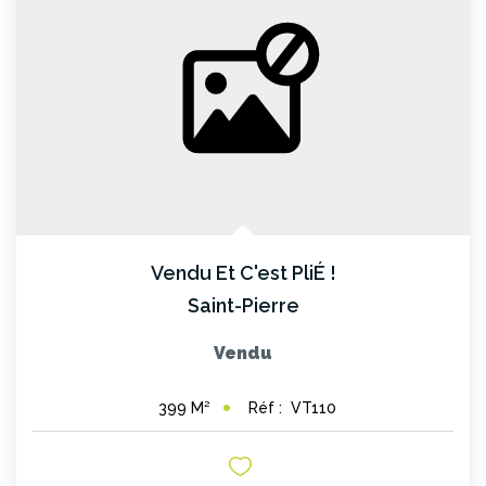
Vendu Et C'est PliÉ !
Saint-Pierre
Vendu
Réf :
VT110
399
M²