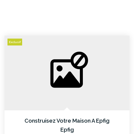
Exclusif
Construisez Votre Maison A Epfig
Epfig