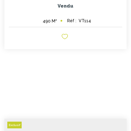
Vendu
Réf :
VT114
490
M²
Exclusif