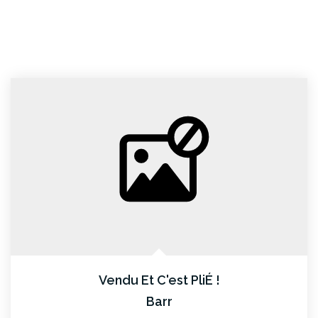
Vendu Et C'est PliÉ !
Barr