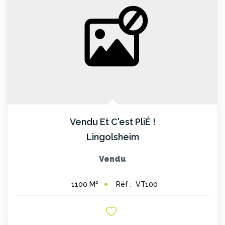
Vendu Et C'est PliÉ !
Lingolsheim
Vendu
Réf :
VT100
1100
M²