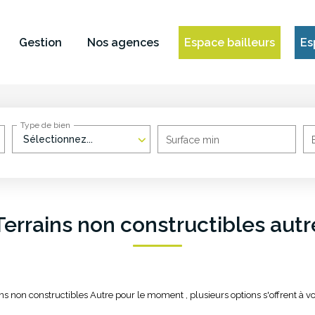
Gestion
Nos agences
Espace bailleurs
Es
Type de bien
Sélectionnez...
Surface min
Terrains non constructibles autr
s non constructibles Autre pour le moment , plusieurs options s'offrent à vo