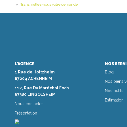
Transmettez-nous votre demande
L'AGENCE
NOS SERV
1 Rue de Holtzheim
Blog
67204 ACHENHEIM
Nos biens 
112, Rue Du Maréchal Foch
Nos outils
67380 LINGOLSHEIM
Estimation
Nous contacter
Présentation