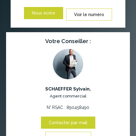
Nous écrire
Voir le numéro
Votre Conseiller :
SCHAEFFER Sylvain
,
Agent commercial
N° RSAC : 890458490
Contacter par mail