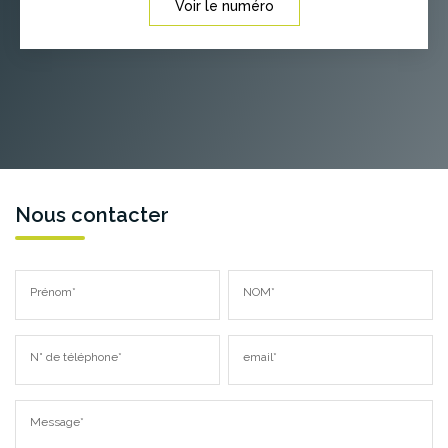
Voir le numéro
Nous contacter
Prénom*
NOM*
N° de téléphone*
email*
Message*