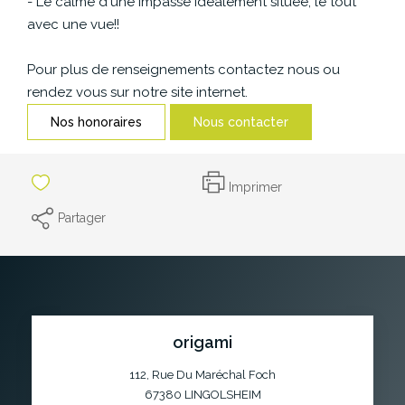
- Le calme d'une impasse idéalement située, le tout
avec une vue!!
Pour plus de renseignements contactez nous ou
rendez vous sur notre site internet.
Nos honoraires
Nous contacter
Imprimer
Partager
origami
112, Rue Du Maréchal Foch
67380
LINGOLSHEIM