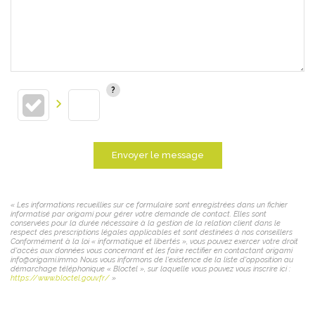
Envoyer le message
« Les informations recueillies sur ce formulaire sont enregistrées dans un fichier
informatisé par origami pour gérer votre demande de contact. Elles sont
conservées pour la durée nécessaire à la gestion de la relation client dans le
respect des prescriptions légales applicables et sont destinées à nos conseillers
Conformément à la loi « informatique et libertés », vous pouvez exercer votre droit
d'accès aux données vous concernant et les faire rectifier en contactant origami
info@origami.immo. Nous vous informons de l'existence de la liste d'opposition au
démarchage téléphonique « Bloctel », sur laquelle vous pouvez vous inscrire ici :
https://www.bloctel.gouv.fr/
»