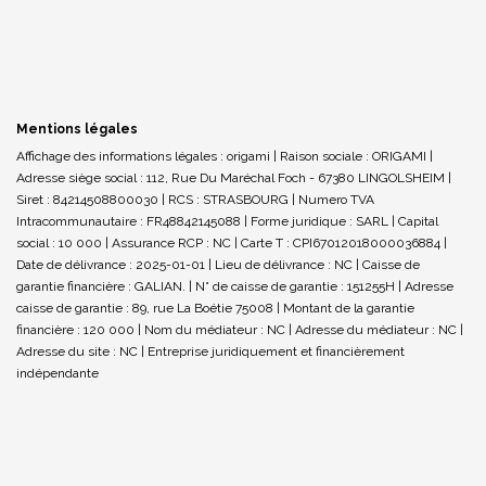
Mentions légales
Affichage des informations légales : origami | Raison sociale : ORIGAMI |
Adresse siège social : 112, Rue Du Maréchal Foch - 67380 LINGOLSHEIM |
Siret : 84214508800030 | RCS : STRASBOURG | Numero TVA
Intracommunautaire : FR48842145088 | Forme juridique : SARL | Capital
social : 10 000 | Assurance RCP : NC |
Carte T : CPI67012018000036884 |
Date de délivrance : 2025-01-01 | Lieu de délivrance : NC | Caisse de
garantie financière : GALIAN. | N° de caisse de garantie : 151255H | Adresse
caisse de garantie : 89, rue La Boétie 75008 | Montant de la garantie
financière : 120 000 | Nom du médiateur : NC | Adresse du médiateur : NC |
Adresse du site : NC |
Entreprise juridiquement et financièrement
indépendante