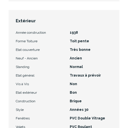
Extérieur
Année construction
1938
Forme Toiture
Toit pente
Etat couverture
Très bonne
Neuf - Ancien
Ancien
Standing
Normal
Etat général
Travaux à prévoir
Vis à Vis
Non
Etat extérieur
Bon
Construction
Brique
Style
Années 30
Fenêtres
PVC Double Vitrage
Volets
PVC Roulant