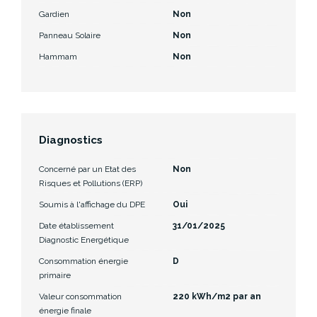
Gardien
Non
Panneau Solaire
Non
Hammam
Non
Diagnostics
Concerné par un Etat des
Non
Risques et Pollutions (ERP)
Soumis à l'affichage du DPE
Oui
Date établissement
31/01/2025
Diagnostic Energétique
Consommation énergie
D
primaire
Valeur consommation
220 kWh/m2 par an
énergie finale