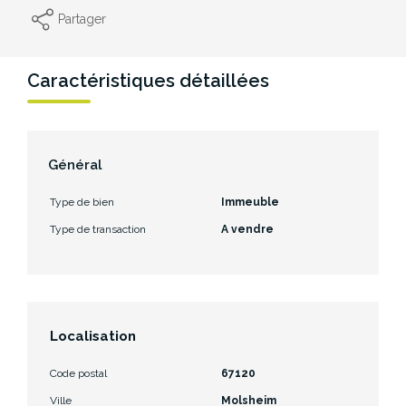
Partager
Caractéristiques détaillées
Général
Type de bien
Immeuble
Type de transaction
A vendre
Localisation
Code postal
67120
Ville
Molsheim