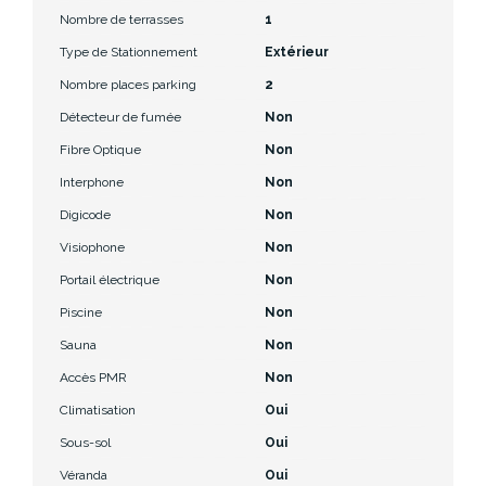
Nombre de terrasses
1
Type de Stationnement
Extérieur
Nombre places parking
2
Détecteur de fumée
Non
Fibre Optique
Non
Interphone
Non
Digicode
Non
Visiophone
Non
Portail électrique
Non
Piscine
Non
Sauna
Non
Accès PMR
Non
Climatisation
Oui
Sous-sol
Oui
Véranda
Oui