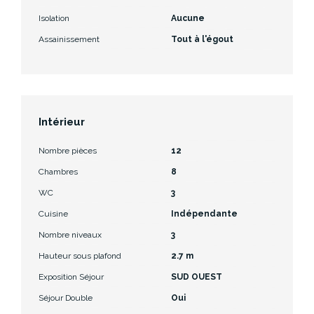
Isolation
Aucune
Assainissement
Tout à l'égout
Intérieur
Nombre pièces
12
Chambres
8
WC
3
Cuisine
Indépendante
Nombre niveaux
3
Hauteur sous plafond
2.7 m
Exposition Séjour
SUD OUEST
Séjour Double
Oui