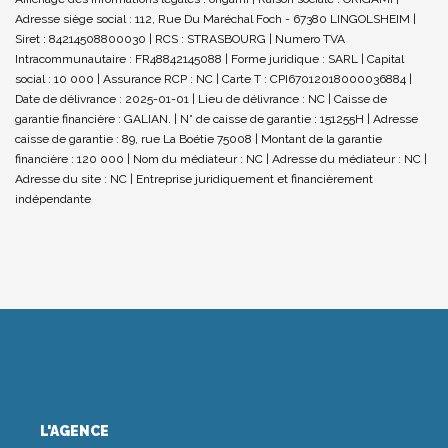
Adresse siège social : 112, Rue Du Maréchal Foch - 67380 LINGOLSHEIM |
Siret : 84214508800030 | RCS : STRASBOURG | Numero TVA
Intracommunautaire : FR48842145088 | Forme juridique : SARL | Capital
social : 10 000 | Assurance RCP : NC |
Carte T : CPI67012018000036884 |
Date de délivrance : 2025-01-01 | Lieu de délivrance : NC | Caisse de
garantie financière : GALIAN. | N° de caisse de garantie : 151255H | Adresse
caisse de garantie : 89, rue La Boétie 75008 | Montant de la garantie
financière : 120 000 | Nom du médiateur : NC | Adresse du médiateur : NC |
Adresse du site : NC |
Entreprise juridiquement et financièrement
indépendante
L'AGENCE