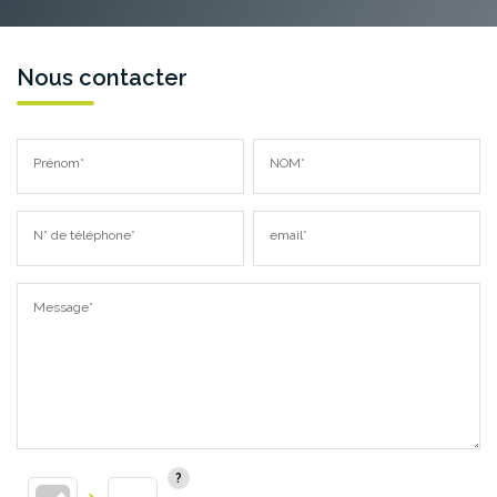
Nous contacter
Prénom*
NOM*
N° de téléphone*
email*
Message*