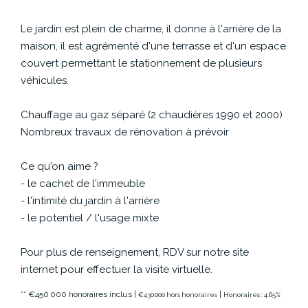
Le jardin est plein de charme, il donne à l'arrière de la
maison, il est agrémenté d'une terrasse et d'un espace
couvert permettant le stationnement de plusieurs
véhicules.
Chauffage au gaz séparé (2 chaudières 1990 et 2000)
Nombreux travaux de rénovation à prévoir
Ce qu'on aime ?
- le cachet de l'immeuble
- l'intimité du jardin à l'arrière
- le potentiel / l'usage mixte
Pour plus de renseignement, RDV sur notre site
internet pour effectuer la visite virtuelle.
** €450 000
honoraires inclus
|
|
€430 000
hors honoraires
Honoraires : 4.65%