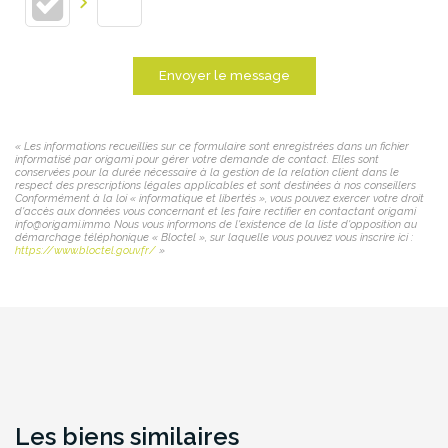
Envoyer le message
« Les informations recueillies sur ce formulaire sont enregistrées dans un fichier
informatisé par origami pour gérer votre demande de contact. Elles sont
conservées pour la durée nécessaire à la gestion de la relation client dans le
respect des prescriptions légales applicables et sont destinées à nos conseillers
Conformément à la loi « informatique et libertés », vous pouvez exercer votre droit
d'accès aux données vous concernant et les faire rectifier en contactant origami
info@origami.immo. Nous vous informons de l'existence de la liste d'opposition au
démarchage téléphonique « Bloctel », sur laquelle vous pouvez vous inscrire ici :
https://www.bloctel.gouv.fr/
»
Les biens similaires