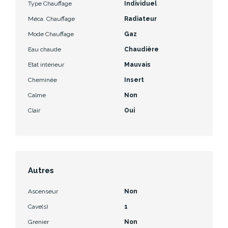
Type Chauffage
Individuel
Méca. Chauffage
Radiateur
Mode Chauffage
Gaz
Eau chaude
Chaudière
Etat intérieur
Mauvais
Cheminée
Insert
Calme
Non
Clair
Oui
Autres
Ascenseur
Non
Cave(s)
1
Grenier
Non