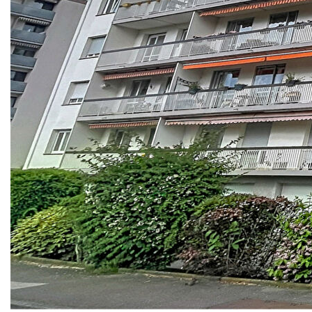
appartement de 4P de 91.21 m² à rénover.
Il se compose d'une entrée, d'une cuisine ouvrant sur
un premier balcon à l'arrière de l'immeuble, un double
séjour avec un second grand balcon côté OUEST, un
dégagement agrémenté de placards, un WC séparé,
une salle de bains et deux chambres confortables
(17.57 m² et 12.87 m²).
Chauffage collectif au gaz, la chaudière a été
remplacée en 2016 et est à condensation
(performante - dernière génération)
En annexe, un garage de très bonne taille et une cave
Ce qu'on aime ?
- la situation calme et résidentielle
- son exposition et le côté traversant permettant au
logement d'être bien lumineux