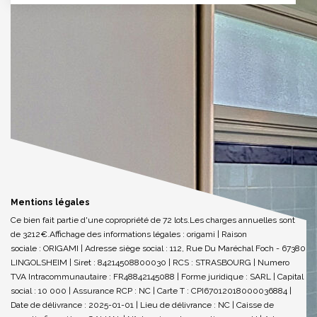
Mentions légales
Ce bien fait partie d'une copropriété de 72 lots.Les charges annuelles sont
de 3212€.
Affichage des informations légales : origami | Raison
sociale : ORIGAMI | Adresse siège social : 112, Rue Du Maréchal Foch - 67380
LINGOLSHEIM | Siret : 84214508800030 | RCS : STRASBOURG | Numero
TVA Intracommunautaire : FR48842145088 | Forme juridique : SARL | Capital
social : 10 000 | Assurance RCP : NC |
Carte T : CPI67012018000036884 |
Date de délivrance : 2025-01-01 | Lieu de délivrance : NC | Caisse de