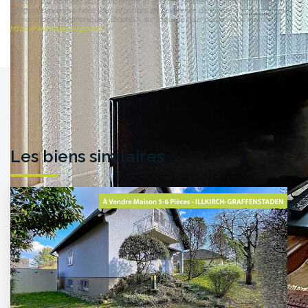
d'accès aux données vous concernant et les faire rectifier en contactant origami
info@origami.immo. Nous vous informons de l'existence de la liste d'opposition au
démarchage téléphonique « Bloctel », sur laquelle vous pouvez vous inscrire ici :
https://www.bloctel.gouv.fr/
»
Les biens similaires