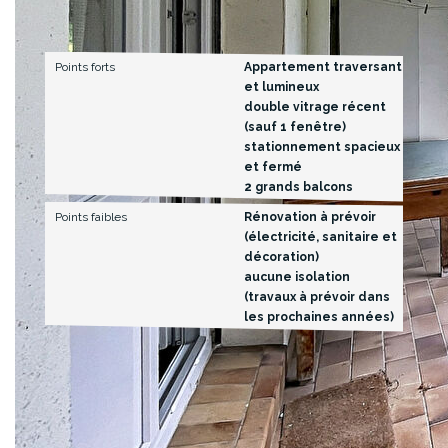
Commentaires
Points forts
Appartement traversant
et lumineux
double vitrage récent
(sauf 1 fenêtre)
stationnement spacieux
et fermé
2 grands balcons
Points faibles
Rénovation à prévoir
(électricité, sanitaire et
décoration)
aucune isolation
(travaux à prévoir dans
les prochaines années)
Description des pièces