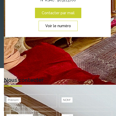
Contacter par mail
Voir le numéro
Nous contacter
Prénom*
NOM*