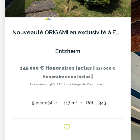
Nouveauté ORIGAMI en exclusivité à ENTZHEIM
Entzheim
345 000 €
Honoraires inclus
|
333 000 €
|
Honoraires non inclus
Honoraires : 3,6% TTC à la charge de l'acquéreur
117
m²
Réf :
343
5
pièce(s)