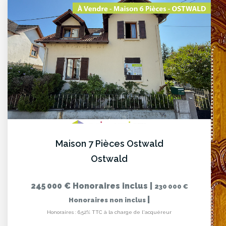
Maison 7 Pièces Ostwald
Ostwald
245 000 €
Honoraires inclus
|
230 000 €
|
Honoraires non inclus
Honoraires : 6,52% TTC à la charge de l'acquéreur