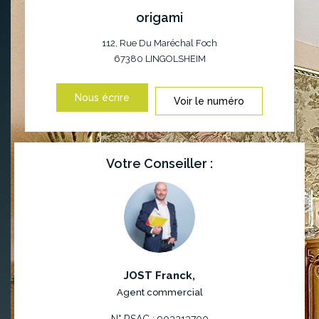
origami
112, Rue Du Maréchal Foch
67380
LINGOLSHEIM
Nous écrire
Voir le numéro
Votre Conseiller :
JOST Franck
,
Agent commercial
N° RSAC : 903213700