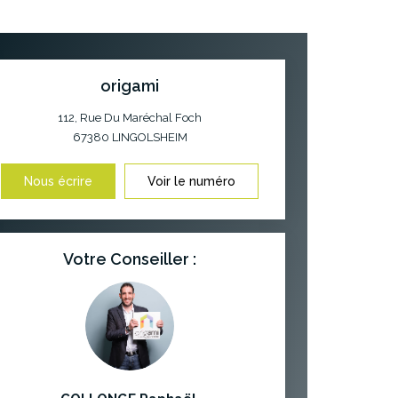
origami
112, Rue Du Maréchal Foch
67380
LINGOLSHEIM
Nous écrire
Voir le numéro
Votre Conseiller :