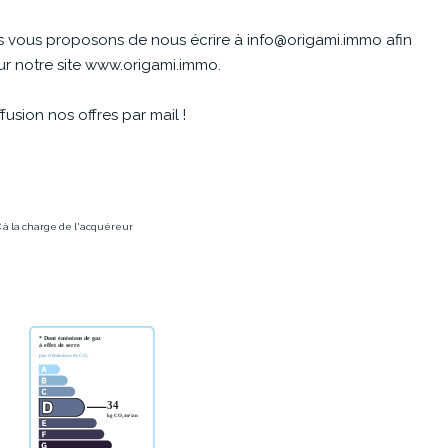
us vous proposons de nous écrire à info@origami.immo afin
ur notre site www.origami.immo.
fusion nos offres par mail !
C à la charge de l'acquéreur