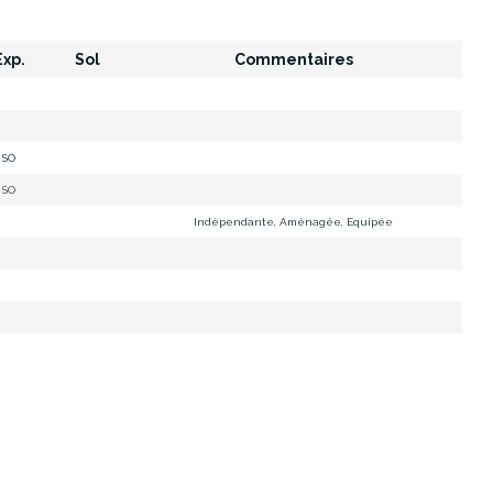
xp.
Sol
Commentaires
SO
SO
Indépendante, Aménagée, Equipée