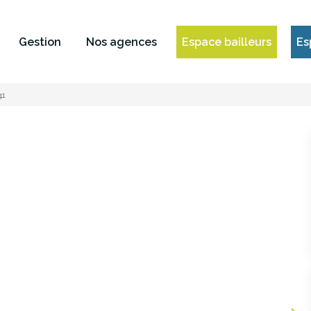
Gestion
Nos agences
Espace bailleurs
Es
41