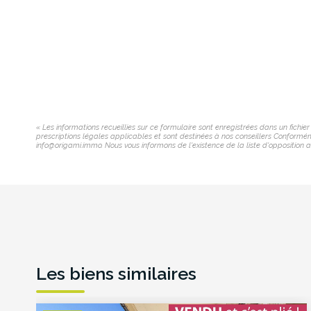
« Les informations recueillies sur ce formulaire sont enregistrées dans un fichi
prescriptions légales applicables et sont destinées à nos conseillers Conforméme
info@origami.immo. Nous vous informons de l'existence de la liste d'opposition a
Les biens similaires