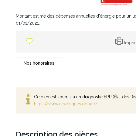
Montant estimé des dépenses annuelles d'énergie pour un us
01/01/2021.
Impri
Nos honoraires
Ce bien est soumis à un diagnostic ERP (État des Ris
https://www.georisques.gouv.fr/
Description des pièces