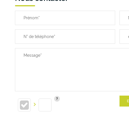
Prénom*
N° de téléphone*
Message*
E