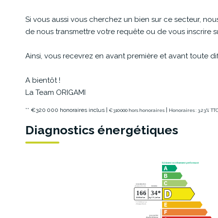
Si vous aussi vous cherchez un bien sur ce secteur, no
de nous transmettre votre requête ou de vous inscrire s
Ainsi, vous recevrez en avant première et avant toute dif
A bientôt !
La Team ORIGAMI
** €320 000
honoraires inclus
|
|
€310 000
hors honoraires
Honoraires : 3.23% TT
Diagnostics énergétiques