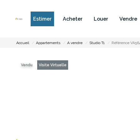
Estimer
Acheter
Louer
Vendre
Accueil
Appartements
A vendre
Studio T1
Référence VA56
Vendu
Visite Virtuelle