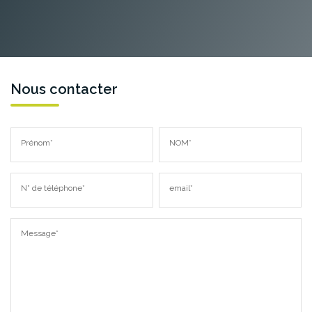
Nous contacter
Prénom*
NOM*
N° de téléphone*
email*
Message*