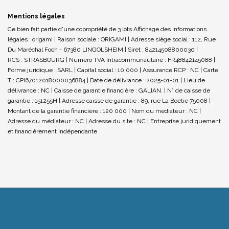
Mentions légales
Ce bien fait partie d'une copropriété de 3 lots.Affichage des informations
légales : origami | Raison sociale : ORIGAMI | Adresse siège social : 112, Rue
Du Maréchal Foch - 67380 LINGOLSHEIM | Siret : 84214508800030 |
RCS : STRASBOURG | Numero TVA Intracommunautaire : FR48842145088 |
Forme juridique : SARL | Capital social : 10 000 | Assurance RCP : NC |
Carte
T : CPI67012018000036884 | Date de délivrance : 2025-01-01 | Lieu de
délivrance : NC | Caisse de garantie financière : GALIAN. | N° de caisse de
garantie : 151255H | Adresse caisse de garantie : 89, rue La Boétie 75008 |
Montant de la garantie financière : 120 000 | Nom du médiateur : NC |
Adresse du médiateur : NC | Adresse du site : NC |
Entreprise juridiquement
et financièrement indépendante