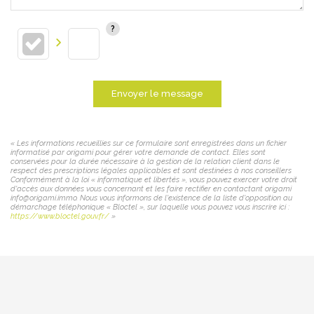
Envoyer le message
« Les informations recueillies sur ce formulaire sont enregistrées dans un fichier
informatisé par origami pour gérer votre demande de contact. Elles sont
conservées pour la durée nécessaire à la gestion de la relation client dans le
respect des prescriptions légales applicables et sont destinées à nos conseillers
Conformément à la loi « informatique et libertés », vous pouvez exercer votre droit
d'accès aux données vous concernant et les faire rectifier en contactant origami
info@origami.immo. Nous vous informons de l'existence de la liste d'opposition au
démarchage téléphonique « Bloctel », sur laquelle vous pouvez vous inscrire ici :
https://www.bloctel.gouv.fr/
»