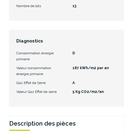
Nombre de lots
13
Diagnostics
Consommation énergie
D
primaire
Valeur consommation
187 kWh/m2 par an
énergie primaire
Gaz Effet de Serre
A
Valeur Gaz Effet de serre
5 Kg CO2/m2/an
Description des pièces