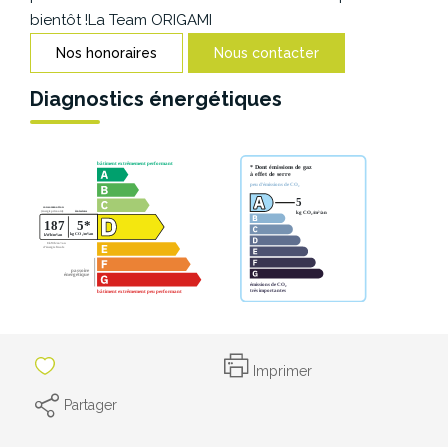
CONTACT
bientôt !La Team ORIGAMI
Nos honoraires
Nous contacter
Diagnostics énergétiques
Imprimer
Partager