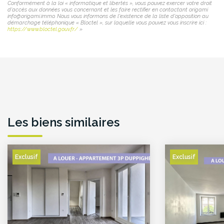
Conformément à la loi « informatique et libertés », vous pouvez exercer votre droit
d'accès aux données vous concernant et les faire rectifier en contactant origami
info@origami.immo. Nous vous informons de l'existence de la liste d'opposition au
démarchage téléphonique « Bloctel », sur laquelle vous pouvez vous inscrire ici :
https://www.bloctel.gouv.fr/
»
Les biens similaires
Exclusif
Exclusif