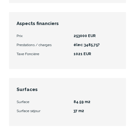
Aspects financiers
Prix
253000 EUR
Prestations / charges
élec: 3485,75?
Taxe Foncière
1021 EUR
Surfaces
Surface
84.59 m2
Surface séjour
37 m2