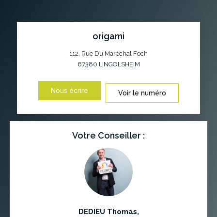
origami
112, Rue Du Maréchal Foch
67380
LINGOLSHEIM
Nous écrire
Voir le numéro
Votre Conseiller :
DEDIEU Thomas
,