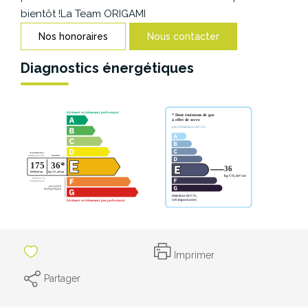
CONTACT
bientôt !La Team ORIGAMI
Nos honoraires
Nous contacter
Diagnostics énergétiques
Imprimer
Partager