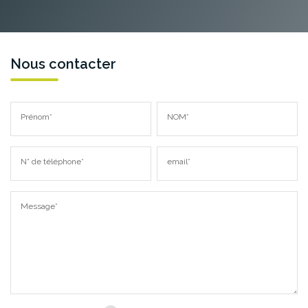
Nous contacter
Prénom*
NOM*
N° de téléphone*
email*
Message*