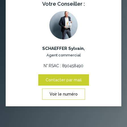
Votre Conseiller :
SCHAEFFER Sylvain
,
Agent commercial
N° RSAC : 890458490
Contacter par mail
Voir le numéro