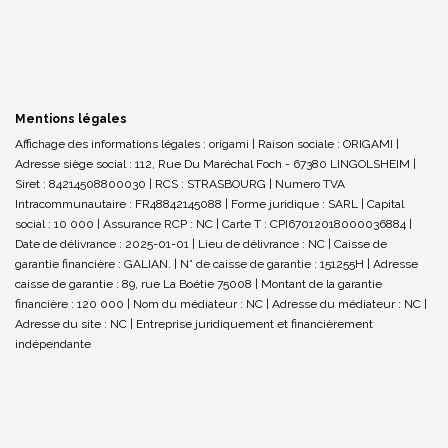
Mentions légales
Affichage des informations légales : origami | Raison sociale : ORIGAMI |
Adresse siège social : 112, Rue Du Maréchal Foch - 67380 LINGOLSHEIM |
Siret : 84214508800030 | RCS : STRASBOURG | Numero TVA
Intracommunautaire : FR48842145088 | Forme juridique : SARL | Capital
social : 10 000 | Assurance RCP : NC |
Carte T : CPI67012018000036884 |
Date de délivrance : 2025-01-01 | Lieu de délivrance : NC | Caisse de
garantie financière : GALIAN. | N° de caisse de garantie : 151255H | Adresse
caisse de garantie : 89, rue La Boétie 75008 | Montant de la garantie
financière : 120 000 | Nom du médiateur : NC | Adresse du médiateur : NC |
Adresse du site : NC |
Entreprise juridiquement et financièrement
indépendante