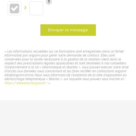
Envoyer le message
« Les informations recueillies sur ce formulaire sont enregistrées dans un fichier
informatisé par origami pour gérer votre demande de contact. Elles sont
conservées pour la durée nécessaire à la gestion de la relation client dans le
respect des prescriptions légales applicables et sont destinées à nos conseillers
Conformément à la loi « informatique et libertés », vous pouvez exercer votre droit
d'accès aux données vous concernant et les faire rectifier en contactant origami
info@origami.immo. Nous vous informons de l'existence de la liste d'opposition au
démarchage téléphonique « Bloctel », sur laquelle vous pouvez vous inscrire ici :
https://www.bloctel.gouv.fr/
»