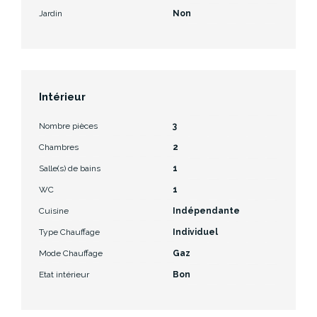
Jardin
Non
Intérieur
Nombre pièces
3
Chambres
2
Salle(s) de bains
1
WC
1
Cuisine
Indépendante
Type Chauffage
Individuel
Mode Chauffage
Gaz
Etat intérieur
Bon