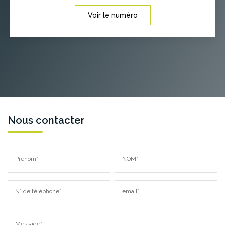
Voir le numéro
Nous contacter
Prénom*
NOM*
N° de téléphone*
email*
Message*