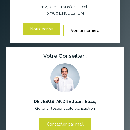
112, Rue Du Maréchal Foch
67380
LINGOLSHEIM
Nous écrire
Voir le numéro
Votre Conseiller :
DE JESUS-ANDRE Jean-Elias
,
Gérant, Responsable transaction
Contacter par mail