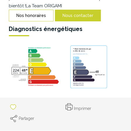
CONTACT
bientôt !La Team ORIGAMI
Nos honoraires
Nous contacter
Diagnostics énergétiques
Imprimer
Partager