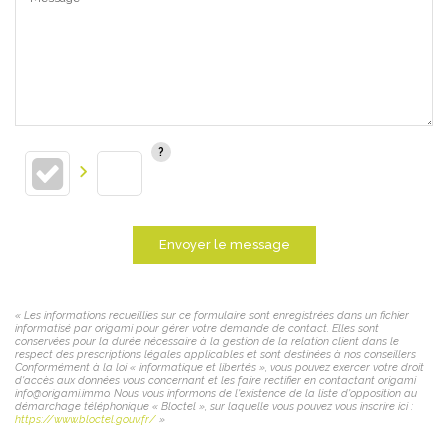
Envoyer le message
« Les informations recueillies sur ce formulaire sont enregistrées dans un fichier
informatisé par origami pour gérer votre demande de contact. Elles sont
conservées pour la durée nécessaire à la gestion de la relation client dans le
respect des prescriptions légales applicables et sont destinées à nos conseillers
Conformément à la loi « informatique et libertés », vous pouvez exercer votre droit
d'accès aux données vous concernant et les faire rectifier en contactant origami
info@origami.immo. Nous vous informons de l'existence de la liste d'opposition au
démarchage téléphonique « Bloctel », sur laquelle vous pouvez vous inscrire ici :
https://www.bloctel.gouv.fr/
»