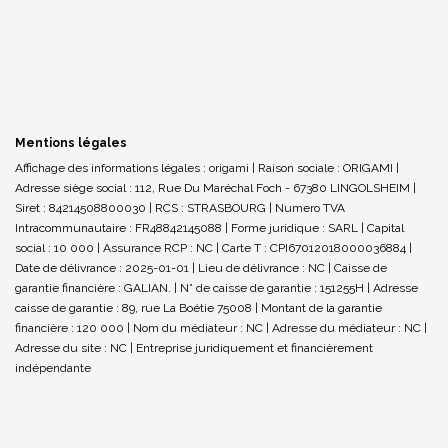
Mentions légales
Affichage des informations légales : origami | Raison sociale : ORIGAMI |
Adresse siège social : 112, Rue Du Maréchal Foch - 67380 LINGOLSHEIM |
Siret : 84214508800030 | RCS : STRASBOURG | Numero TVA
Intracommunautaire : FR48842145088 | Forme juridique : SARL | Capital
social : 10 000 | Assurance RCP : NC |
Carte T : CPI67012018000036884 |
Date de délivrance : 2025-01-01 | Lieu de délivrance : NC | Caisse de
garantie financière : GALIAN. | N° de caisse de garantie : 151255H | Adresse
caisse de garantie : 89, rue La Boétie 75008 | Montant de la garantie
financière : 120 000 | Nom du médiateur : NC | Adresse du médiateur : NC |
Adresse du site : NC |
Entreprise juridiquement et financièrement
indépendante