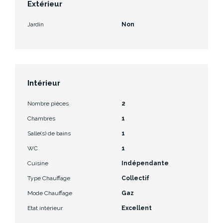
Extérieur
Jardin
Non
Intérieur
Nombre pièces
2
Chambres
1
Salle(s) de bains
1
WC
1
Cuisine
Indépendante
Type Chauffage
Collectif
Mode Chauffage
Gaz
Etat intérieur
Excellent