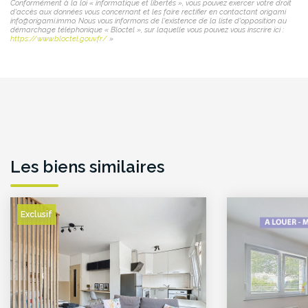
Conformément à la loi « informatique et libertés », vous pouvez exercer votre droit
d'accès aux données vous concernant et les faire rectifier en contactant origami
info@origami.immo. Nous vous informons de l'existence de la liste d'opposition au
démarchage téléphonique « Bloctel », sur laquelle vous pouvez vous inscrire ici :
https://www.bloctel.gouv.fr/
»
Les biens similaires
Exclusif