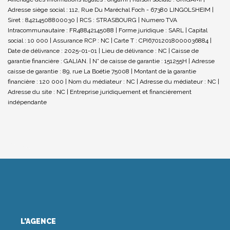
Adresse siège social : 112, Rue Du Maréchal Foch - 67380 LINGOLSHEIM |
Siret : 84214508800030 | RCS : STRASBOURG | Numero TVA
Intracommunautaire : FR48842145088 | Forme juridique : SARL | Capital
social : 10 000 | Assurance RCP : NC |
Carte T : CPI67012018000036884 |
Date de délivrance : 2025-01-01 | Lieu de délivrance : NC | Caisse de
garantie financière : GALIAN. | N° de caisse de garantie : 151255H | Adresse
caisse de garantie : 89, rue La Boétie 75008 | Montant de la garantie
financière : 120 000 | Nom du médiateur : NC | Adresse du médiateur : NC |
Adresse du site : NC |
Entreprise juridiquement et financièrement
indépendante
L'AGENCE