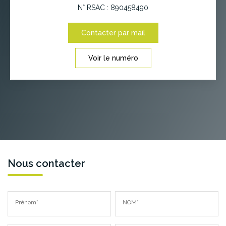
N° RSAC : 890458490
Contacter par mail
Voir le numéro
Nous contacter
Prénom*
NOM*