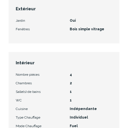
Extérieur
Jardin
Oui
Fenêtres
Bois simple vitrage
Intérieur
Nombre pièces
4
Chambres
2
Salle(s) de bains
1
WC
1
Cuisine
Indépendante
Type Chauffage
Individuel
Mode Chauffage
Fuel