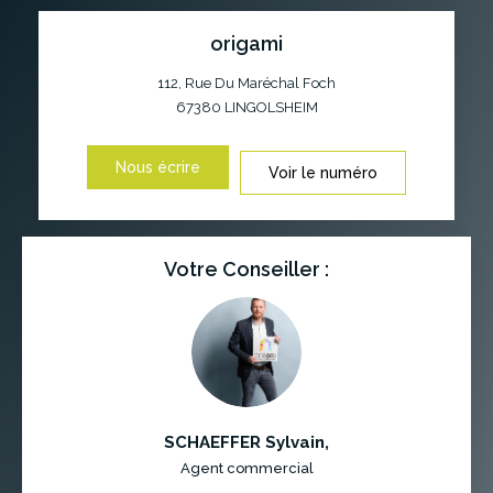
origami
112, Rue Du Maréchal Foch
67380
LINGOLSHEIM
Nous écrire
Voir le numéro
Votre Conseiller :
SCHAEFFER Sylvain
,
Agent commercial