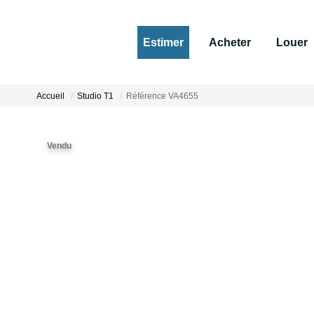
Estimer
Acheter
Louer
Accueil
Studio T1
Référence VA4655
Vendu