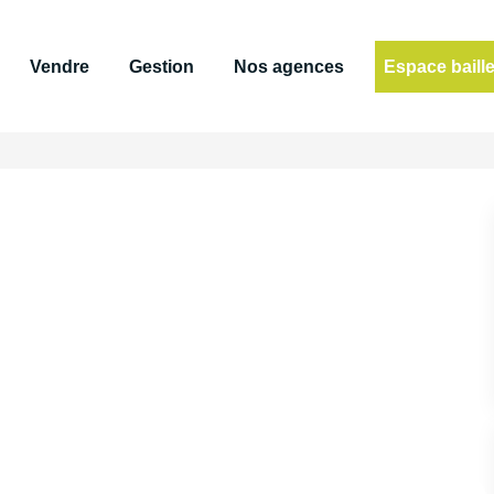
Vendre
Gestion
Nos agences
Espace baill