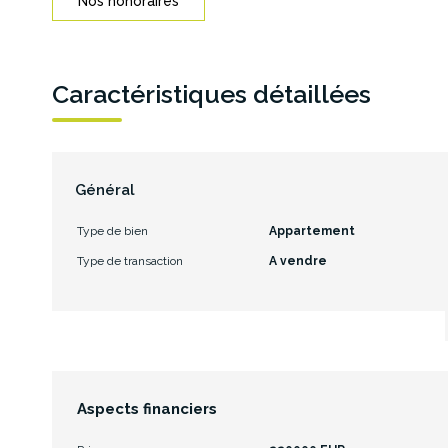
Nos honoraires
Caractéristiques détaillées
Général
Type de bien
Appartement
Type de transaction
A vendre
Aspects financiers