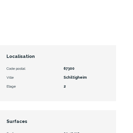
Localisation
Code postal
67300
Ville
Schiltigheim
Etage
2
Surfaces