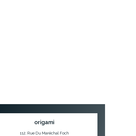
origami
112, Rue Du Maréchal Foch