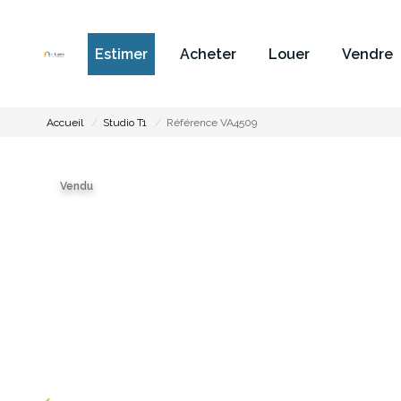
Estimer
Acheter
Louer
Vendre
Accueil
Studio T1
Référence VA4509
Vendu