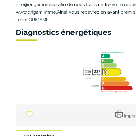
info@origami.immo afin de nous transmettre votre requêt
www.origami.immo.Ainsi, vous recevrez en avant première 
Team ORIGAMI
Diagnostics énergétiques
Impri