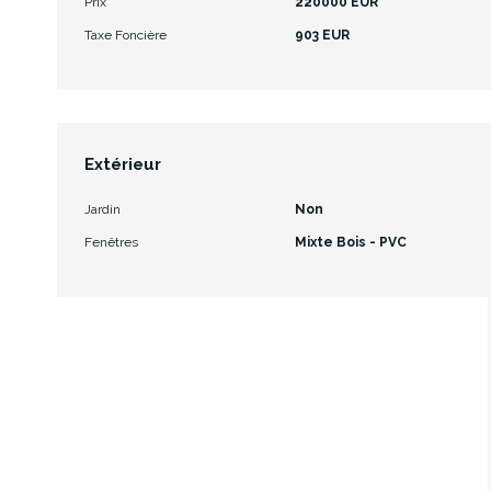
Prix
220000 EUR
Taxe Foncière
903 EUR
Extérieur
Jardin
Non
Fenêtres
Mixte Bois - PVC