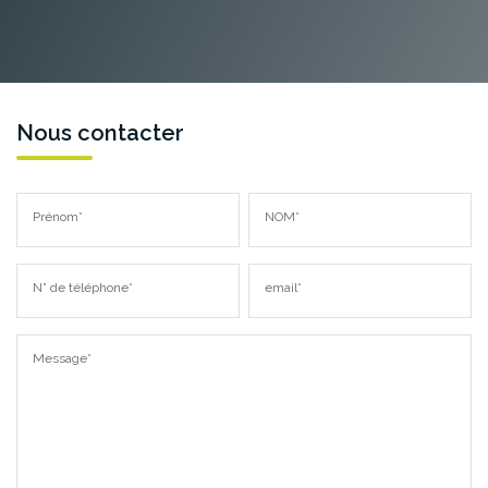
Nous contacter
Prénom*
NOM*
N° de téléphone*
email*
Message*