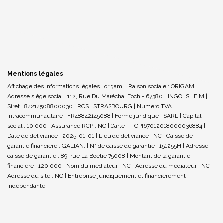
Mentions légales
Affichage des informations légales : origami | Raison sociale : ORIGAMI |
Adresse siège social : 112, Rue Du Maréchal Foch - 67380 LINGOLSHEIM |
Siret : 84214508800030 | RCS : STRASBOURG | Numero TVA
Intracommunautaire : FR48842145088 | Forme juridique : SARL | Capital
social : 10 000 | Assurance RCP : NC |
Carte T : CPI67012018000036884 |
Date de délivrance : 2025-01-01 | Lieu de délivrance : NC | Caisse de
garantie financière : GALIAN. | N° de caisse de garantie : 151255H | Adresse
caisse de garantie : 89, rue La Boétie 75008 | Montant de la garantie
financière : 120 000 | Nom du médiateur : NC | Adresse du médiateur : NC |
Adresse du site : NC |
Entreprise juridiquement et financièrement
indépendante