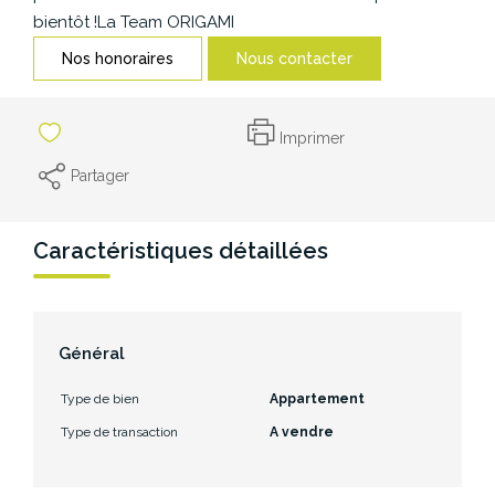
CONTACT
bientôt !La Team ORIGAMI
Nos honoraires
Nous contacter
Imprimer
Partager
Caractéristiques détaillées
Général
Type de bien
Appartement
Type de transaction
A vendre