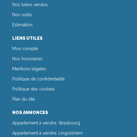
Nos biens vendus
Nos outils
Estimation
LIENS UTILES
Mon compte
Nos honoraires
Mentions légales
Politique de confidentialité
Politique des cookies
Plan du site
NOS ANNONCES
Appartement à vendre, Strasbourg
Appartement à vendre, Lingolsheim