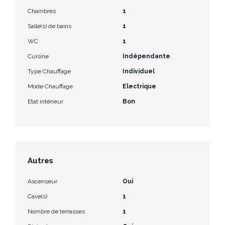
Chambres
1
Salle(s) de bains
1
WC
1
Cuisine
Indépendante
Type Chauffage
Individuel
Mode Chauffage
Electrique
Etat intérieur
Bon
Autres
Ascenseur
Oui
Cave(s)
1
Nombre de terrasses
1