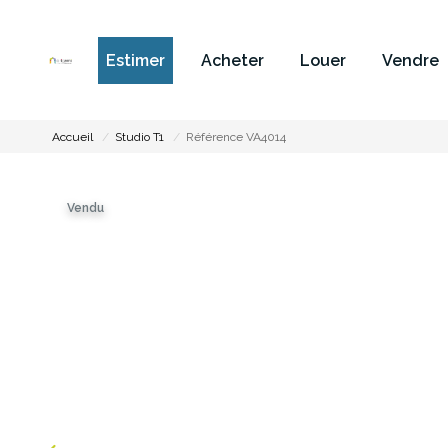
Estimer
Acheter
Louer
Vendre
Accueil
Studio T1
Référence VA4014
Vendu