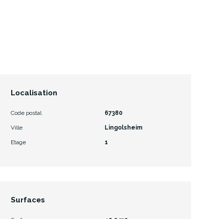
Localisation
Code postal
67380
Ville
Lingolsheim
Etage
1
Surfaces