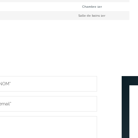
Chambre 1er
Salle de bains 1er
NOM*
email*