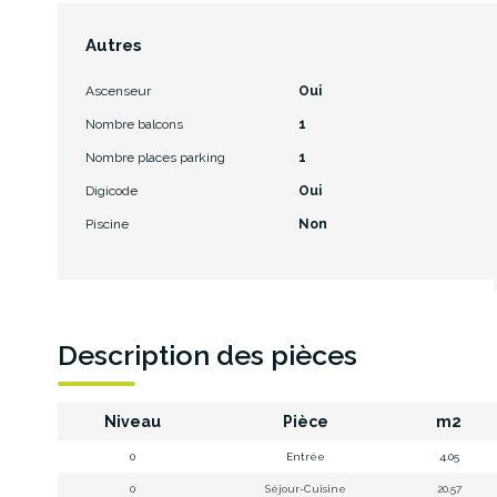
Autres
Ascenseur
Oui
Nombre balcons
1
Nombre places parking
1
Digicode
Oui
Piscine
Non
Description des pièces
Niveau
Pièce
m2
0
Entrée
4.05
0
Séjour-Cuisine
20.57