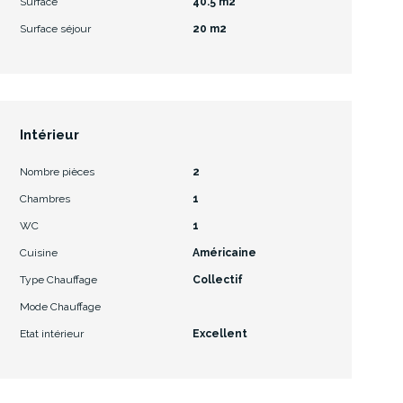
Surface
40.5 m2
Surface séjour
20 m2
Intérieur
Nombre pièces
2
Chambres
1
WC
1
Cuisine
Américaine
Type Chauffage
Collectif
Mode Chauffage
Etat intérieur
Excellent