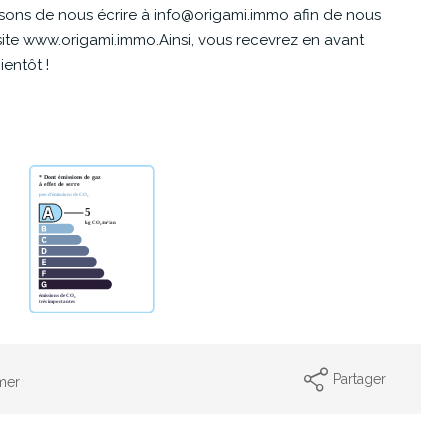
sons de nous écrire à info@origami.immo afin de nous
 site www.origami.immo.Ainsi, vous recevrez en avant
ientôt !
Partager
mer