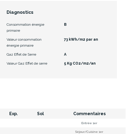
Diagnostics
Consommation énergie
B
primaire
Valeur consommation
73 kWh/m2 par an
énergie primaire
Gaz Effet de Serre
A
Valeur Gaz Effet de serre
5 Kg CO2/m2/an
Exp.
Sol
Commentaires
Entrée 1er
Séjour/Cuisine 1er