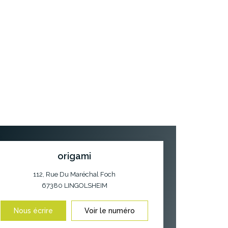
origami
112, Rue Du Maréchal Foch
67380
LINGOLSHEIM
Nous écrire
Voir le numéro