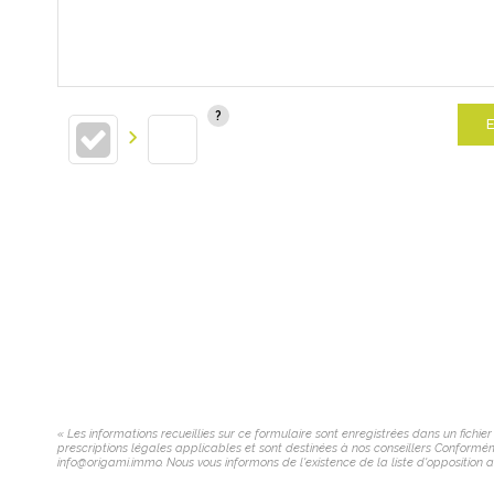
E
« Les informations recueillies sur ce formulaire sont enregistrées dans un fichi
prescriptions légales applicables et sont destinées à nos conseillers Conforméme
info@origami.immo. Nous vous informons de l'existence de la liste d'opposition a