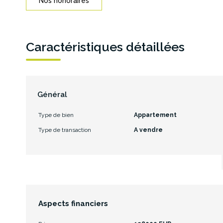
Nos honoraires
Caractéristiques détaillées
Général
Type de bien
Appartement
Type de transaction
A vendre
Aspects financiers