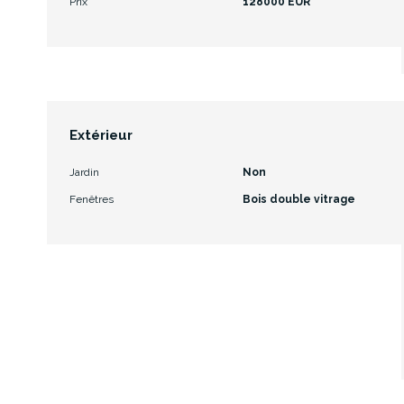
Prix
128000 EUR
Extérieur
Jardin
Non
Fenêtres
Bois double vitrage