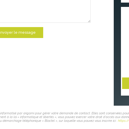
nvoyer le message
er informatisé par origami pour gérer votre demande de contact. Elles sont conservées pour
nt à la loi « informatique et libertés », vous pouvez exercer votre droit d'accès aux donn
u démarchage téléphonique « Bloctel », sur laquelle vous pouvez vous inscrire ici :
https:/