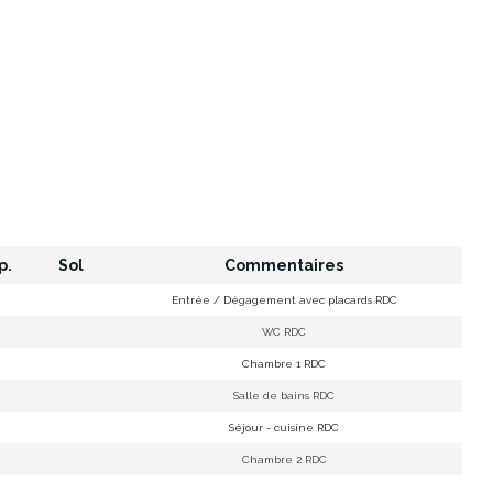
p.
Sol
Commentaires
Entrée / Dégagement avec placards RDC
WC RDC
Chambre 1 RDC
Salle de bains RDC
Séjour - cuisine RDC
Chambre 2 RDC