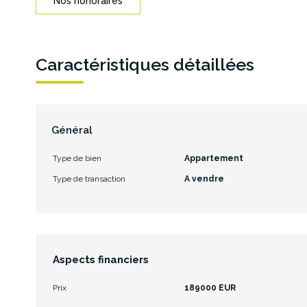
Nos honoraires
Caractéristiques détaillées
Général
Type de bien
Appartement
Type de transaction
A vendre
Aspects financiers
Prix
189000 EUR