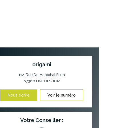
origami
112, Rue Du Maréchal Foch
67380
LINGOLSHEIM
Nous écrire
Voir le numéro
Votre Conseiller :