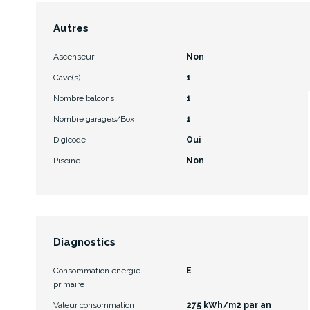
Autres
Ascenseur
Non
Cave(s)
1
Nombre balcons
1
Nombre garages/Box
1
Digicode
Oui
Piscine
Non
Diagnostics
Consommation énergie
E
primaire
Valeur consommation
275 kWh/m2 par an