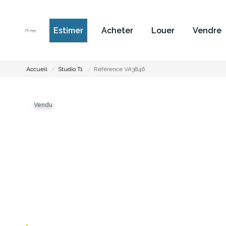
Estimer
Acheter
Louer
Vendre
Accueil
Studio T1
Référence VA3846
Vendu