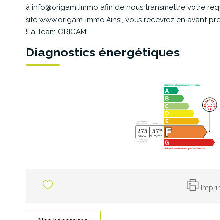
à info@origami.immo afin de nous transmettre votre requ
site www.origami.immo.Ainsi, vous recevrez en avant prem
!La Team ORIGAMI
Diagnostics énergétiques
Impri