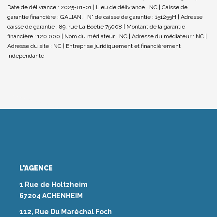
Date de délivrance : 2025-01-01 | Lieu de délivrance : NC | Caisse de
garantie financière : GALIAN. | N° de caisse de garantie : 151255H | Adresse
caisse de garantie : 89, rue La Boétie 75008 | Montant de la garantie
financière : 120 000 | Nom du médiateur : NC | Adresse du médiateur : NC |
Adresse du site : NC |
Entreprise juridiquement et financièrement
indépendante
L'AGENCE
1 Rue de Holtzheim
67204 ACHENHEIM
112, Rue Du Maréchal Foch