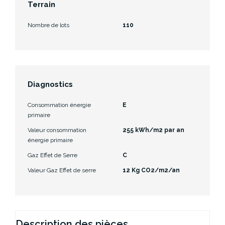
Terrain
Nombre de lots
110
Diagnostics
Consommation énergie
E
primaire
Valeur consommation
255 kWh/m2 par an
énergie primaire
Gaz Effet de Serre
C
Valeur Gaz Effet de serre
12 Kg CO2/m2/an
Description des pièces