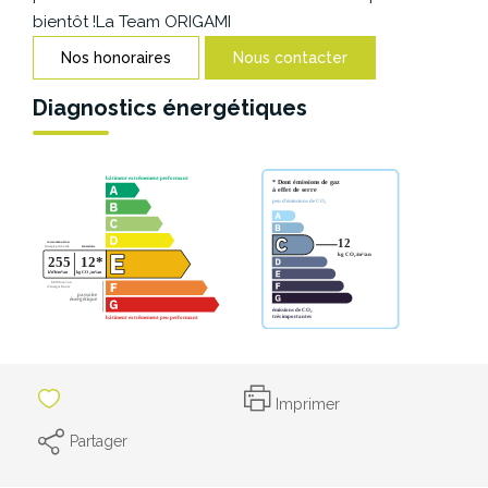
CONTACT
bientôt !La Team ORIGAMI
Nos honoraires
Nous contacter
Diagnostics énergétiques
Imprimer
Partager