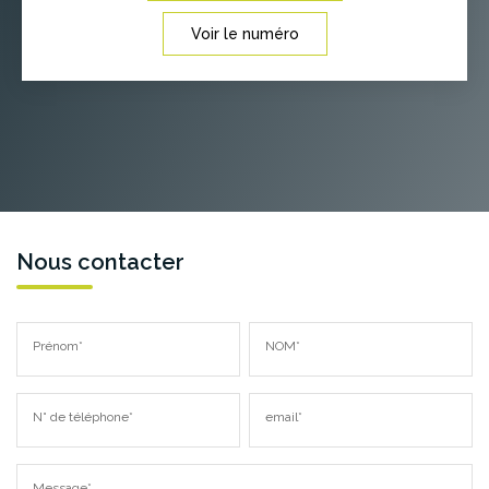
Voir le numéro
Nous contacter
Prénom*
NOM*
N° de téléphone*
email*
Message*