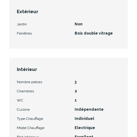
Extérieur
Jardin
Non
Fenêtres
Bois double vitrage
Intérieur
Nombre pièces
3
Chambres
2
WC
1
Cuisine
Indépendante
Type Chauffage
Individuel
Mode Chauffage
Electrique
Etat intérieur
Excellent