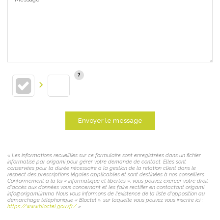
Envoyer le message
« Les informations recueillies sur ce formulaire sont enregistrées dans un fichier
informatisé par origami pour gérer votre demande de contact. Elles sont
conservées pour la durée nécessaire à la gestion de la relation client dans le
respect des prescriptions légales applicables et sont destinées à nos conseillers
Conformément à la loi « informatique et libertés », vous pouvez exercer votre droit
d'accès aux données vous concernant et les faire rectifier en contactant origami
info@origami.immo. Nous vous informons de l'existence de la liste d'opposition au
démarchage téléphonique « Bloctel », sur laquelle vous pouvez vous inscrire ici :
https://www.bloctel.gouv.fr/
»