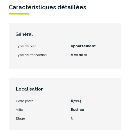
Caractéristiques détaillées
Général
Type de bien
Appartement
Type de transaction
A vendre
Localisation
Code postal
67114
Ville
Eschau
Etage
3