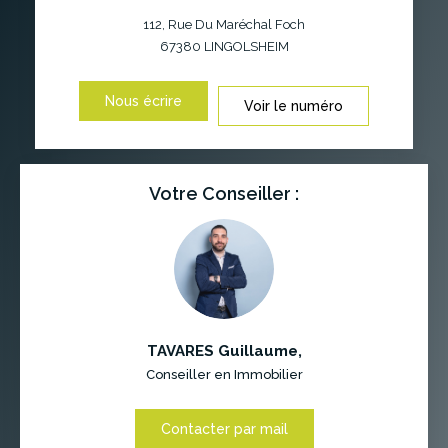
112, Rue Du Maréchal Foch
67380
LINGOLSHEIM
Nous écrire
Voir le numéro
Votre Conseiller :
TAVARES Guillaume
,
Conseiller en Immobilier
Contacter par mail