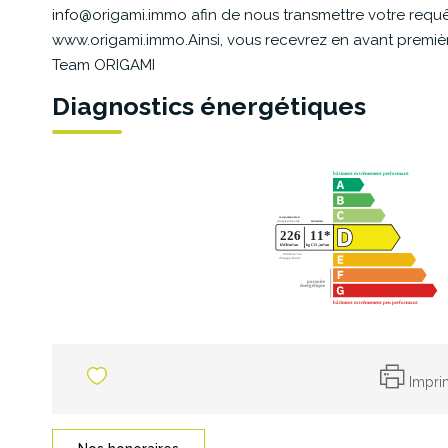
info@origami.immo afin de nous transmettre votre requêt
www.origami.immo.Ainsi, vous recevrez en avant première 
Team ORIGAMI
Diagnostics énergétiques
Impri