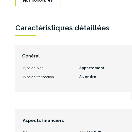
Nos honoraires
Caractéristiques détaillées
Général
Type de bien
Appartement
Type de transaction
A vendre
Aspects financiers