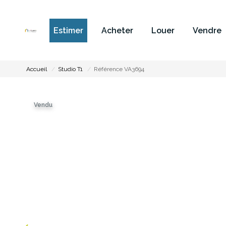
Estimer
Acheter
Louer
Vendre
Accueil
Studio T1
Référence VA3694
Vendu