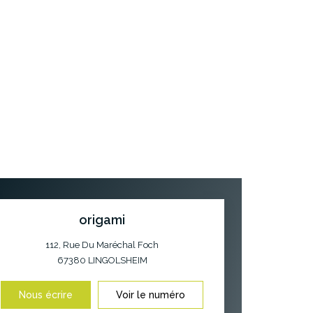
origami
112, Rue Du Maréchal Foch
67380
LINGOLSHEIM
Nous écrire
Voir le numéro