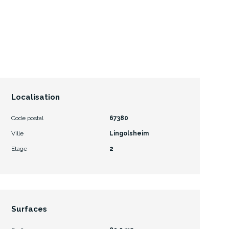
Localisation
Code postal
67380
Ville
Lingolsheim
Etage
2
Surfaces