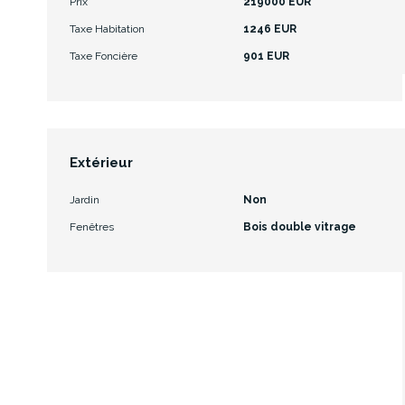
Prix
219000 EUR
Taxe Habitation
1246 EUR
Taxe Foncière
901 EUR
Extérieur
Jardin
Non
Fenêtres
Bois double vitrage