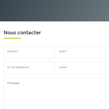
Nous contacter
Prénom*
NOM*
N° de téléphone*
email*
Message*