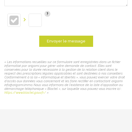
Envoyer le message
« Les informations recueillies sur ce formulaire sont enregistrées dans un fichier
informatisé par origami pour gérer votre demande de contact. Elles sont
conservées pour la durée nécessaire à la gestion de la relation client dans le
respect des prescriptions légales applicables et sont destinées à nos conseillers
Conformément à la loi « informatique et libertés », vous pouvez exercer votre droit
d'accès aux données vous concernant et les faire rectifier en contactant origami
info@origami.immo. Nous vous informons de l'existence de la liste d'opposition au
démarchage téléphonique « Bloctel », sur laquelle vous pouvez vous inscrire ici :
https://www.bloctel.gouv.fr/
»