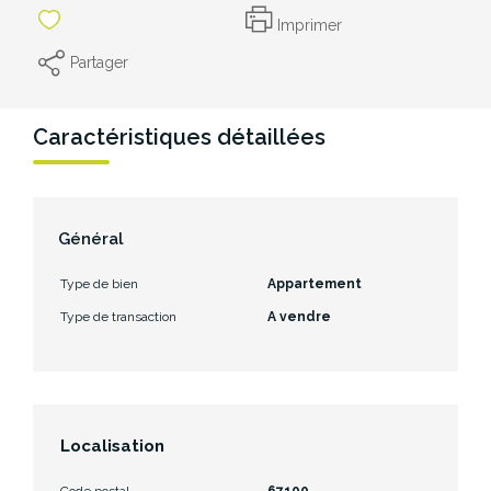
Imprimer
Partager
Caractéristiques détaillées
Général
Type de bien
Appartement
Type de transaction
A vendre
Localisation
Code postal
67100