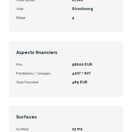
Ville
Strasbourg
Etage
4
Aspects financiers
Prix
98000 EUR
Prestations / charges
420? + 60?
Taxe Foncière
489 EUR
Surfaces
Surface
23 m2