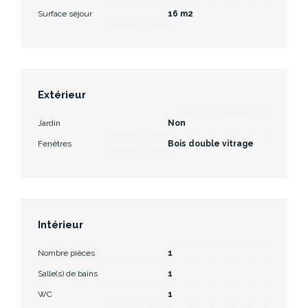
Surface séjour
16 m2
Extérieur
Jardin
Non
Fenêtres
Bois double vitrage
Intérieur
Nombre pièces
1
Salle(s) de bains
1
WC
1