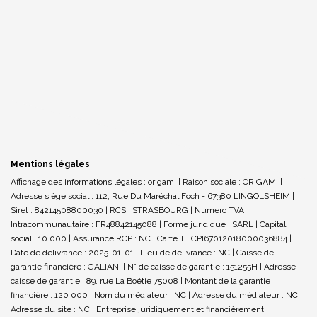
Mentions légales
Affichage des informations légales : origami | Raison sociale : ORIGAMI |
Adresse siège social : 112, Rue Du Maréchal Foch - 67380 LINGOLSHEIM |
Siret : 84214508800030 | RCS : STRASBOURG | Numero TVA
Intracommunautaire : FR48842145088 | Forme juridique : SARL | Capital
social : 10 000 | Assurance RCP : NC |
Carte T : CPI67012018000036884 |
Date de délivrance : 2025-01-01 | Lieu de délivrance : NC | Caisse de
garantie financière : GALIAN. | N° de caisse de garantie : 151255H | Adresse
caisse de garantie : 89, rue La Boétie 75008 | Montant de la garantie
financière : 120 000 | Nom du médiateur : NC | Adresse du médiateur : NC |
Adresse du site : NC |
Entreprise juridiquement et financièrement