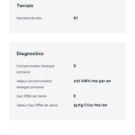
Terrain
Nombre de lots
67
Diagnostics
Consommation énergie
D
primaire
Valeur consommation
227 kWh/m2 par an
énergie primaire
Gaz Effet de Serre
E
Valeur Gaz Effet de serre
53 Kg CO2/m2/an