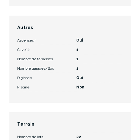
Autres
Ascenseur
Oui
Cave(s)
1
Nombre de terrasses
1
Nombre garages/Box
1
Digicode
Oui
Piscine
Non
Terrain
Nombre de lots
22