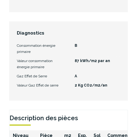
Diagnostics
Consommation énergie
B
primaire
Valeur consommation
87 kWh/m2 par an
énergie primaire
Gaz Effet de Serre
A
Valeur Gaz Effet de serre
2 Kg CO2/m2/an
Description des pièces
Niveau
Pièce
m2
Exp.
Sol
Commentair