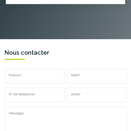
Nous contacter
Prénom*
NOM*
N° de téléphone*
email*
Message*