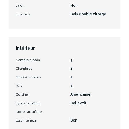
Jardin
Non
Fenêtres
Bois double vitrage
Intérieur
Nombre pièces
4
Chambres
3
Salle(s) de bains
1
WC
1
Cuisine
Américaine
Type Chauffage
Collectif
Mode Chauffage
Etat intérieur
Bon