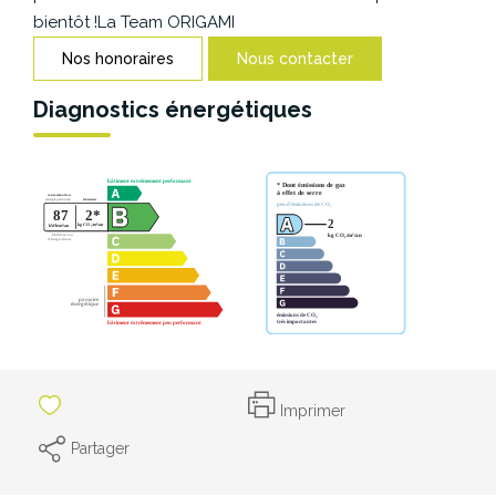
CONTACT
bientôt !La Team ORIGAMI
Nos honoraires
Nous contacter
Diagnostics énergétiques
Imprimer
Partager