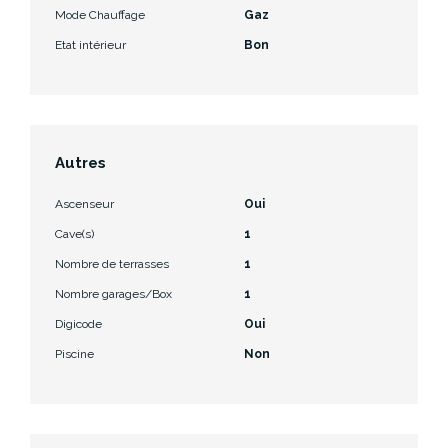
Mode Chauffage
Gaz
Etat intérieur
Bon
Autres
Ascenseur
Oui
Cave(s)
1
Nombre de terrasses
1
Nombre garages/Box
1
Digicode
Oui
Piscine
Non