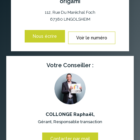
origami
112, Rue Du Maréchal Foch
67380
LINGOLSHEIM
Nous écrire
Voir le numéro
Votre Conseiller :
COLLONGE Raphaël
,
Gérant, Responsable transaction
Contacter par mail