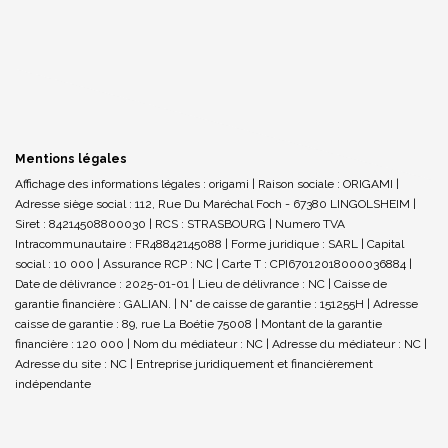
Mentions légales
Affichage des informations légales : origami | Raison sociale : ORIGAMI |
Adresse siège social : 112, Rue Du Maréchal Foch - 67380 LINGOLSHEIM |
Siret : 84214508800030 | RCS : STRASBOURG | Numero TVA
Intracommunautaire : FR48842145088 | Forme juridique : SARL | Capital
social : 10 000 | Assurance RCP : NC |
Carte T : CPI67012018000036884 |
Date de délivrance : 2025-01-01 | Lieu de délivrance : NC | Caisse de
garantie financière : GALIAN. | N° de caisse de garantie : 151255H | Adresse
caisse de garantie : 89, rue La Boétie 75008 | Montant de la garantie
financière : 120 000 | Nom du médiateur : NC | Adresse du médiateur : NC |
Adresse du site : NC |
Entreprise juridiquement et financièrement
indépendante