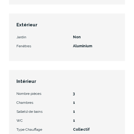
Extérieur
Jardin
Non
Fenêtres
Aluminium
Intérieur
Nombre pièces
3
Chambres
1
Salle(s) de bains
1
WC
1
Type Chauffage
Collectif