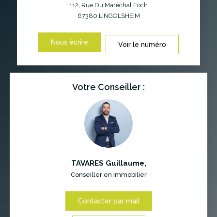
112, Rue Du Maréchal Foch
67380
LINGOLSHEIM
Nous écrire
Voir le numéro
Votre Conseiller :
TAVARES Guillaume
,
Conseiller en Immobilier
Contacter par mail