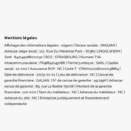
Mentions légales
Affichage des informations légales : origami | Raison sociale : ORIGAMI |
Adresse siège social : 112, Rue Du Maréchal Foch - 67380 LINGOLSHEIM |
Siret : 84214508800030 | RCS : STRASBOURG | Numero TVA
Intracommunautaire : FR48842145088 | Forme juridique : SARL | Capital
social : 10 000 | Assurance RCP : NC |
Carte T : CPI67012018000036884 |
Date de délivrance : 2025-01-01 | Lieu de délivrance : NC | Caisse de
garantie financière : GALIAN. | N° de caisse de garantie : 151255H | Adresse
caisse de garantie : 89, rue La Boétie 75008 | Montant de la garantie
financière : 120 000 | Nom du médiateur : NC | Adresse du médiateur : NC |
Adresse du site : NC |
Entreprise juridiquement et financièrement
indépendante