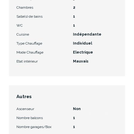
Chambres
2
Salle(s) de bains
1
WC
1
Cuisine
Indépendante
Type Chauffage
Individuel
Mode Chauffage
Electrique
Etat intérieur
Mauvais
Autres
Ascenseur
Non
Nombre balcons
1
Nombre garages/Box
1