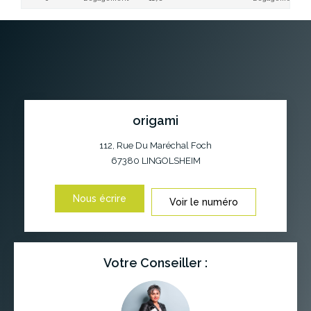
origami
112, Rue Du Maréchal Foch
67380
LINGOLSHEIM
Nous écrire
Voir le numéro
Votre Conseiller :