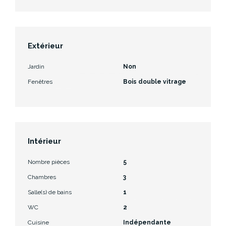
Extérieur
Jardin
Non
Fenêtres
Bois double vitrage
Intérieur
Nombre pièces
5
Chambres
3
Salle(s) de bains
1
WC
2
Cuisine
Indépendante