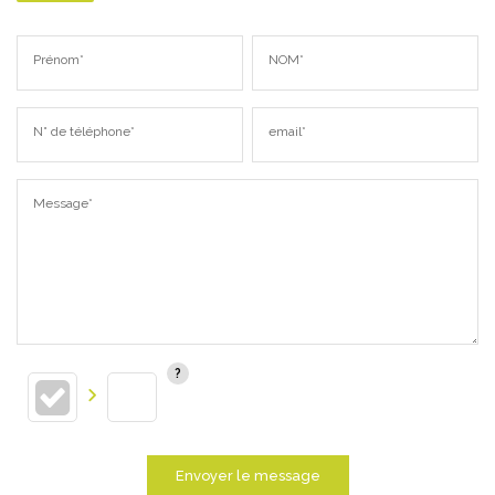
Prénom*
NOM*
N° de téléphone*
email*
Message*
Envoyer le message