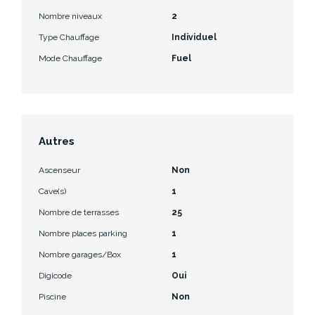
Nombre niveaux
2
Type Chauffage
Individuel
Mode Chauffage
Fuel
Autres
Ascenseur
Non
Cave(s)
1
Nombre de terrasses
25
Nombre places parking
1
Nombre garages/Box
1
Digicode
Oui
Piscine
Non