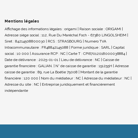
Mentions légales
Affichage des informations légales : origami | Raison sociale : ORIGAMI |
Adresse siège social : 112, Rue Du Maréchal Foch - 67380 LINGOLSHEIM |
Siret : 84214508800030 | RCS : STRASBOURG | Numero TVA
Intracommunautaire : FR48842145088 | Forme juridique : SARL | Capital
social : 10 000 | Assurance RCP : NC |
Carte T : CPI67012018000036884 |
Date de délivrance : 2025-01-01 | Lieu de délivrance : NC | Caisse de
garantie financière : GALIAN. | N° de caisse de garantie : 151255H | Adresse
caisse de garantie : 89, rue La Boétie 75008 | Montant de la garantie
financière : 120 000 | Nom du médiateur : NC | Adresse du médiateur : NC |
Adresse du site : NC |
Entreprise juridiquement et financièrement
indépendante