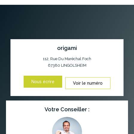
origami
112, Rue Du Maréchal Foch
67380
LINGOLSHEIM
Nous écrire
Voir le numéro
Votre Conseiller :