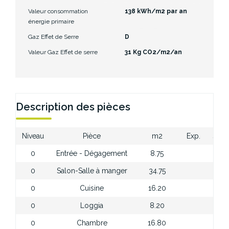
Valeur consommation
138 kWh/m2 par an
énergie primaire
Gaz Effet de Serre
D
Valeur Gaz Effet de serre
31 Kg CO2/m2/an
Description des pièces
Niveau
Pièce
m2
Exp.
Sol
0
Entrée - Dégagement
8.75
0
Salon-Salle à manger
34.75
0
Cuisine
16.20
0
Loggia
8.20
0
Chambre
16.80