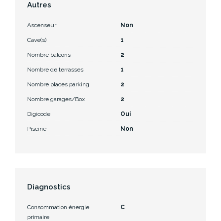
Autres
Ascenseur
Non
Cave(s)
1
Nombre balcons
2
Nombre de terrasses
1
Nombre places parking
2
Nombre garages/Box
2
Digicode
Oui
Piscine
Non
Diagnostics
Consommation énergie
C
primaire