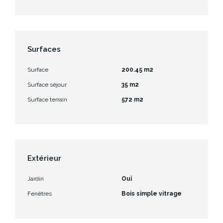
Surfaces
Surface
200.45 m2
Surface séjour
35 m2
Surface terrain
572 m2
Extérieur
Jardin
Oui
Fenêtres
Bois simple vitrage