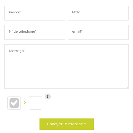
Prénom*
NOM*
N° de téléphone*
email*
Message*
Envoyer le message