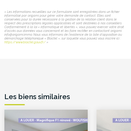
« Les informations recueillies sur ce formulaire sont enregistrées dans un fichier
informatisé par origami pour gérer votre demande de contact. Elles sont
conservées pour la durée nécessaire à la gestion de la relation client dans le
respect des prescriptions légales applicables et sont destinées à nos conseillers
Conformément à la loi « informatique et libertés », vous pouvez exercer votre droit
d'accès aux données vous concernant et les faire rectifier en contactant origami
info@origami.immo. Nous vous informons de l'existence de la liste d'opposition au
démarchage téléphonique « Bloctel », sur laquelle vous pouvez vous inscrire ici :
https://www.bloctel.gouv.fr/
»
Les biens similaires