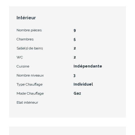
Intérieur
Nombre pièces
9
Chambres
5
Salle(s) de bains
2
WC
2
Cuisine
Indépendante
Nombre niveaux
3
Type Chauffage
Individuel
Mode Chauffage
Gaz
Etat intérieur