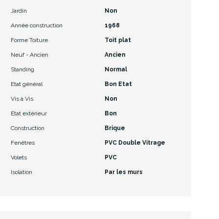
Jardin
Non
Année construction
1968
Forme Toiture
Toit plat
Neuf - Ancien
Ancien
Standing
Normal
Etat général
Bon Etat
Vis à Vis
Non
Etat extérieur
Bon
Construction
Brique
Fenêtres
PVC Double Vitrage
Volets
PVC
Isolation
Par les murs