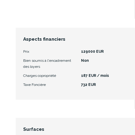
Aspects financiers
Prix
129000 EUR
Bien soumis à l'encadrement
Non
des loyers
Charges copropriété
187 EUR / mois
Taxe Foncière
732 EUR
Surfaces