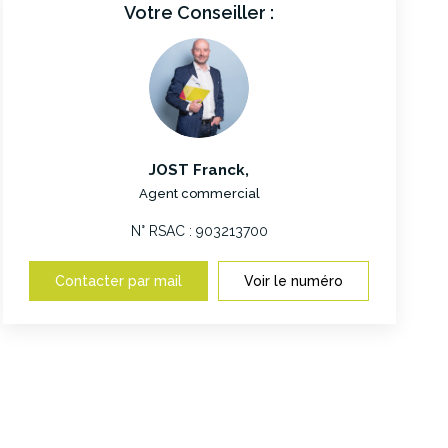
Votre Conseiller :
JOST Franck
,
Agent commercial
N° RSAC : 903213700
Contacter par mail
Voir le numéro