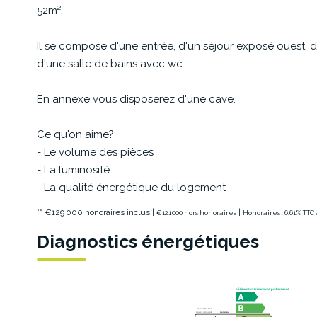
52m².
Il se compose d'une entrée, d'un séjour exposé ouest,
d'une salle de bains avec wc.
En annexe vous disposerez d'une cave.
Ce qu'on aime?
- Le volume des pièces
- La luminosité
- La qualité énergétique du logement
** €129 000
honoraires inclus
|
|
€121 000
hors honoraires
Honoraires : 6.61% TTC
Diagnostics énergétiques