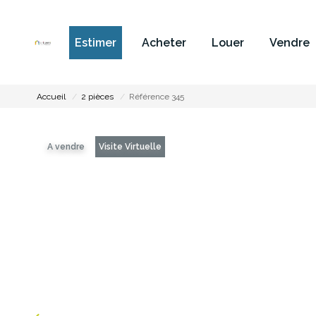
Estimer
Acheter
Louer
Vendre
Accueil
2 pièces
Référence 345
A vendre
Visite Virtuelle