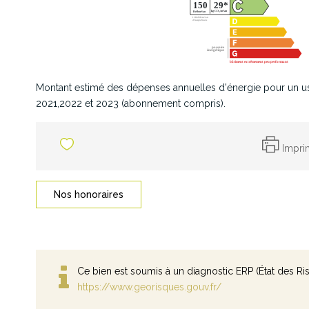
Montant estimé des dépenses annuelles d'énergie pour un u
2021,2022 et 2023 (abonnement compris).
Impri
Nos honoraires
Ce bien est soumis à un diagnostic ERP (État des Ris
https://www.georisques.gouv.fr/