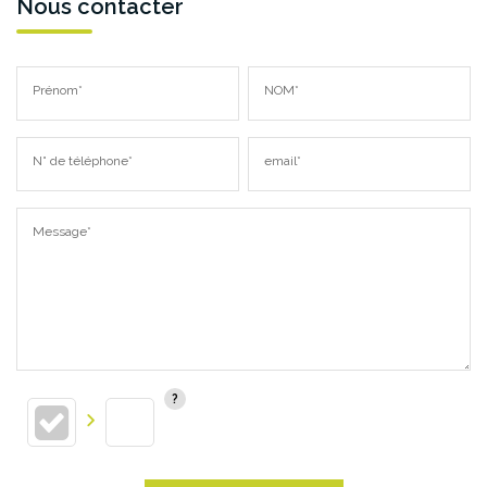
Nous contacter
Prénom*
NOM*
N° de téléphone*
email*
Message*