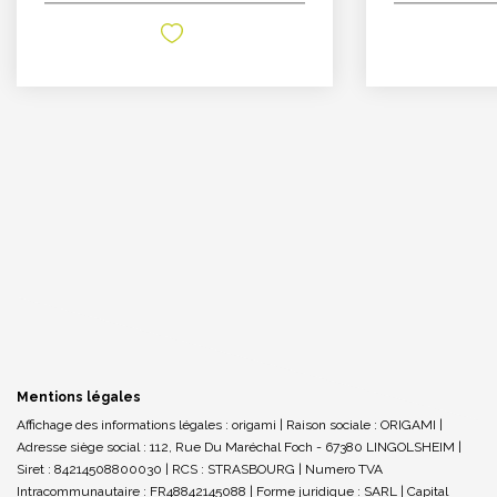
Mentions légales
Affichage des informations légales : origami | Raison sociale : ORIGAMI |
Adresse siège social : 112, Rue Du Maréchal Foch - 67380 LINGOLSHEIM |
Siret : 84214508800030 | RCS : STRASBOURG | Numero TVA
Intracommunautaire : FR48842145088 | Forme juridique : SARL | Capital