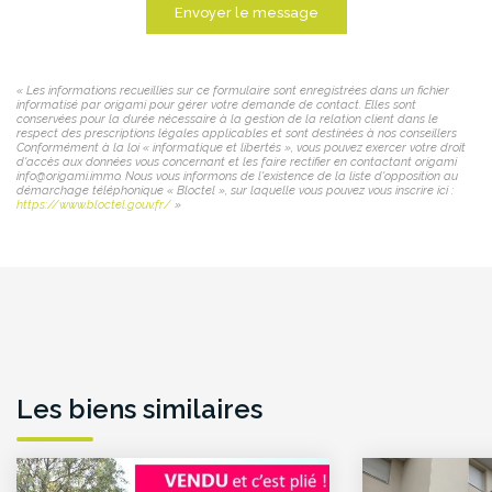
Envoyer le message
« Les informations recueillies sur ce formulaire sont enregistrées dans un fichier
informatisé par origami pour gérer votre demande de contact. Elles sont
conservées pour la durée nécessaire à la gestion de la relation client dans le
respect des prescriptions légales applicables et sont destinées à nos conseillers
Conformément à la loi « informatique et libertés », vous pouvez exercer votre droit
d'accès aux données vous concernant et les faire rectifier en contactant origami
info@origami.immo. Nous vous informons de l'existence de la liste d'opposition au
démarchage téléphonique « Bloctel », sur laquelle vous pouvez vous inscrire ici :
https://www.bloctel.gouv.fr/
»
Les biens similaires