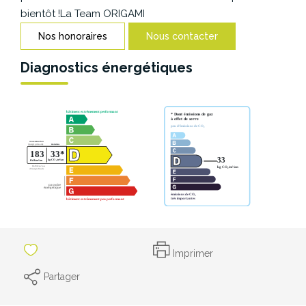
CONTACT
bientôt !La Team ORIGAMI
Nos honoraires
Nous contacter
Diagnostics énergétiques
Imprimer
Partager