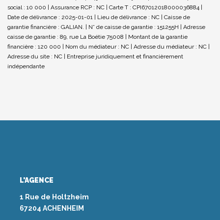
social : 10 000 | Assurance RCP : NC |
Carte T : CPI67012018000036884 |
Date de délivrance : 2025-01-01 | Lieu de délivrance : NC | Caisse de
garantie financière : GALIAN. | N° de caisse de garantie : 151255H | Adresse
caisse de garantie : 89, rue La Boétie 75008 | Montant de la garantie
financière : 120 000 | Nom du médiateur : NC | Adresse du médiateur : NC |
Adresse du site : NC |
Entreprise juridiquement et financièrement
indépendante
L'AGENCE
1 Rue de Holtzheim
67204 ACHENHEIM