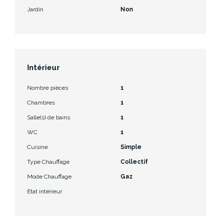
Jardin
Non
Intérieur
Nombre pièces
1
Chambres
1
Salle(s) de bains
1
WC
1
Cuisine
Simple
Type Chauffage
Collectif
Mode Chauffage
Gaz
Etat intérieur