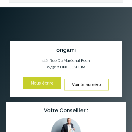
origami
112, Rue Du Maréchal Foch
67380
LINGOLSHEIM
Nous écrire
Voir le numéro
Votre Conseiller :