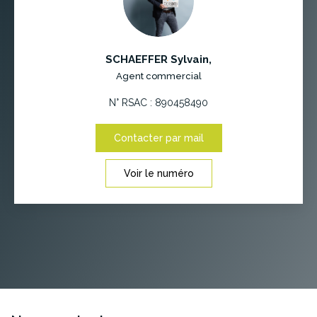
SCHAEFFER Sylvain
,
Agent commercial
N° RSAC : 890458490
Contacter par mail
Voir le numéro