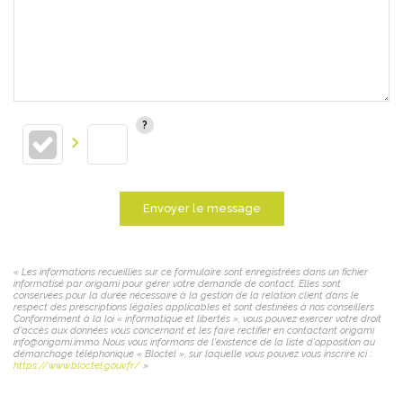
Envoyer le message
« Les informations recueillies sur ce formulaire sont enregistrées dans un fichier
informatisé par origami pour gérer votre demande de contact. Elles sont
conservées pour la durée nécessaire à la gestion de la relation client dans le
respect des prescriptions légales applicables et sont destinées à nos conseillers
Conformément à la loi « informatique et libertés », vous pouvez exercer votre droit
d'accès aux données vous concernant et les faire rectifier en contactant origami
info@origami.immo. Nous vous informons de l'existence de la liste d'opposition au
démarchage téléphonique « Bloctel », sur laquelle vous pouvez vous inscrire ici :
https://www.bloctel.gouv.fr/
»