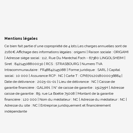
Mentions légales
Ce bien fait partie d'une copropriété de 4 lots.Les charges annuelles sont de
2160€.
Affichage des informations légales : origami | Raison sociale : ORIGAMI
| Adresse siège social : 112, Rue Du Maréchal Foch - 67380 LINGOLSHEIM |
Siret : 84214508800030 | RCS : STRASBOURG | Numero TVA
Intracommunautaire : FR48842145088 | Forme juridique : SARL | Capital
social : 10 000 | Assurance RCP : NC |
Carte T : CPI67012018000036884 |
Date de délivrance : 2025-01-01 | Lieu de délivrance : NC | Caisse de
garantie financière : GALIAN. | N° de caisse de garantie : 151255H | Adresse
caisse de garantie : 89, rue La Boétie 75008 | Montant de la garantie
financière : 120 000 | Nom du médiateur : NC | Adresse du médiateur : NC |
Adresse du site : NC |
Entreprise juridiquement et financièrement
indépendante