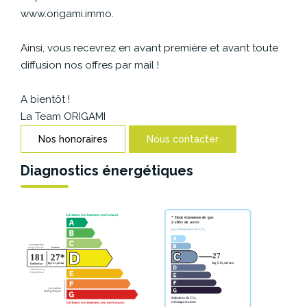
CONTACT
www.origami.immo.
Ainsi, vous recevrez en avant première et avant toute
diffusion nos offres par mail !
A bientôt !
La Team ORIGAMI
Nos honoraires
Nous contacter
Diagnostics énergétiques