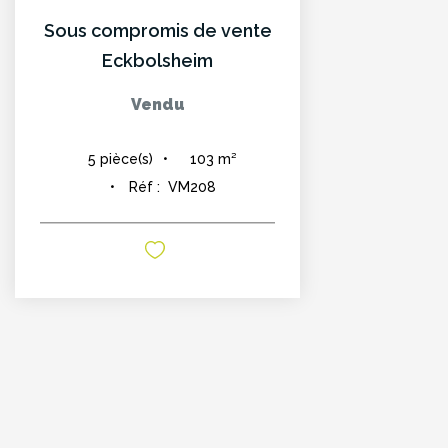
Sous compromis de vente
Eckbolsheim
Vendu
103
m²
5
pièce(s)
Réf :
VM208