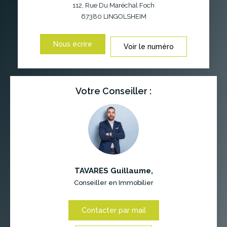
112, Rue Du Maréchal Foch
67380
LINGOLSHEIM
Nous écrire
Voir le numéro
Votre Conseiller :
TAVARES Guillaume
,
Conseiller en Immobilier
Contacter par mail