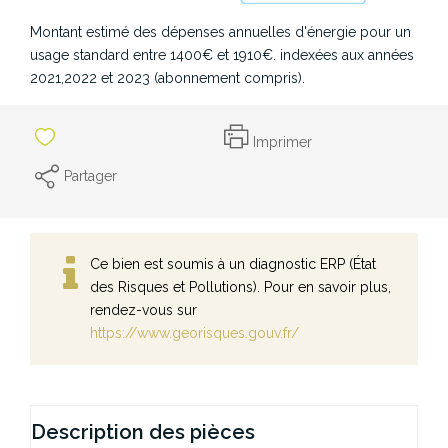
Montant estimé des dépenses annuelles d'énergie pour un
usage standard entre 1400€ et 1910€. indexées aux années
2021,2022 et 2023 (abonnement compris).
Imprimer
Partager
Ce bien est soumis à un diagnostic ERP (État
des Risques et Pollutions). Pour en savoir plus,
rendez-vous sur
https://www.georisques.gouv.fr/
Description des pièces