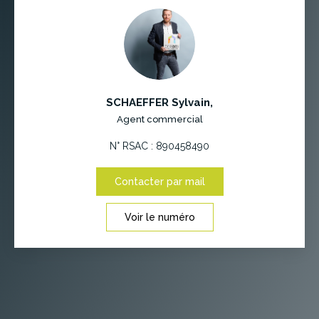
SCHAEFFER Sylvain
,
Agent commercial
N° RSAC : 890458490
Contacter par mail
Voir le numéro