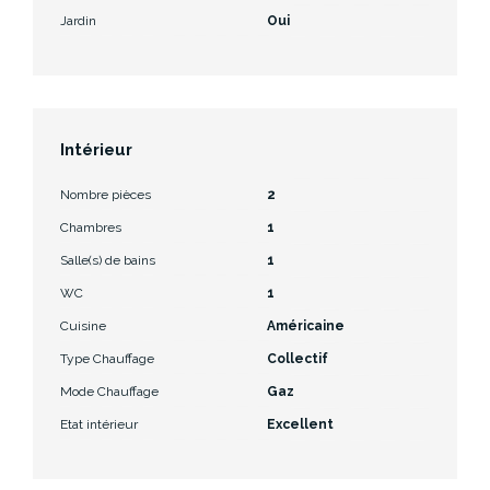
Jardin
Oui
Intérieur
Nombre pièces
2
Chambres
1
Salle(s) de bains
1
WC
1
Cuisine
Américaine
Type Chauffage
Collectif
Mode Chauffage
Gaz
Etat intérieur
Excellent