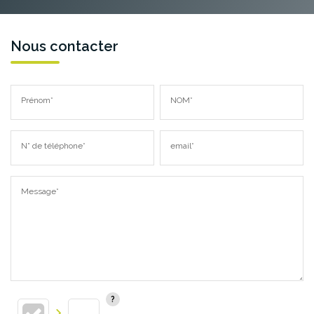
Nous contacter
Prénom*
NOM*
N° de téléphone*
email*
Message*