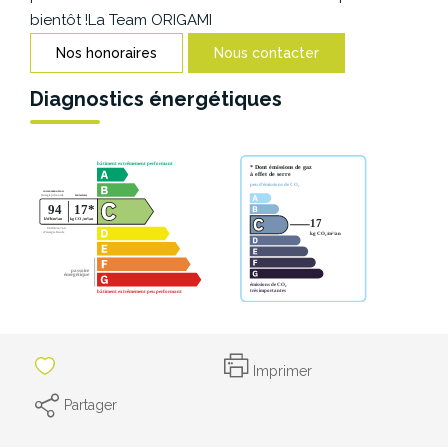
CONTACT
bientôt !La Team ORIGAMI
Nos honoraires
Nous contacter
Diagnostics énergétiques
Imprimer
Partager