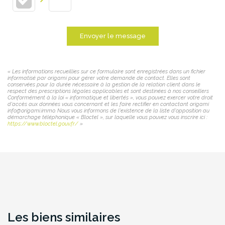
Envoyer le message
« Les informations recueillies sur ce formulaire sont enregistrées dans un fichier
informatisé par origami pour gérer votre demande de contact. Elles sont
conservées pour la durée nécessaire à la gestion de la relation client dans le
respect des prescriptions légales applicables et sont destinées à nos conseillers
Conformément à la loi « informatique et libertés », vous pouvez exercer votre droit
d'accès aux données vous concernant et les faire rectifier en contactant origami
info@origami.immo. Nous vous informons de l'existence de la liste d'opposition au
démarchage téléphonique « Bloctel », sur laquelle vous pouvez vous inscrire ici :
https://www.bloctel.gouv.fr/
»
Les biens similaires