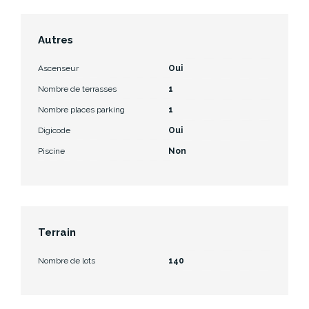
Autres
Ascenseur
Oui
Nombre de terrasses
1
Nombre places parking
1
Digicode
Oui
Piscine
Non
Terrain
Nombre de lots
140