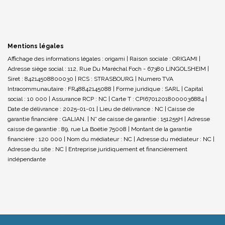
Mentions légales
Affichage des informations légales : origami | Raison sociale : ORIGAMI |
Adresse siège social : 112, Rue Du Maréchal Foch - 67380 LINGOLSHEIM |
Siret : 84214508800030 | RCS : STRASBOURG | Numero TVA
Intracommunautaire : FR48842145088 | Forme juridique : SARL | Capital
social : 10 000 | Assurance RCP : NC |
Carte T : CPI67012018000036884 |
Date de délivrance : 2025-01-01 | Lieu de délivrance : NC | Caisse de
garantie financière : GALIAN. | N° de caisse de garantie : 151255H | Adresse
caisse de garantie : 89, rue La Boétie 75008 | Montant de la garantie
financière : 120 000 | Nom du médiateur : NC | Adresse du médiateur : NC |
Adresse du site : NC |
Entreprise juridiquement et financièrement
indépendante