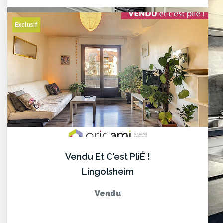
Exclusif
Vendu Et C'est PliÉ !
Lingolsheim
Vendu