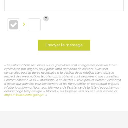
Envoyer le message
« Les informations recueillies sur ce formulaire sont enregistrées dans un fichier
informatisé par origami pour gérer votre demande de contact. Elles sont
conservées pour la durée nécessaire à la gestion de la relation client dans le
respect des prescriptions légales applicables et sont destinées à nos conseillers
Conformément à la loi « informatique et libertés », vous pouvez exercer votre droit
d'accès aux données vous concernant et les faire rectifier en contactant origami
info@origami.immo. Nous vous informons de l'existence de la liste d'opposition au
démarchage téléphonique « Bloctel », sur laquelle vous pouvez vous inscrire ici :
https://www.bloctel.gouv.fr/
»