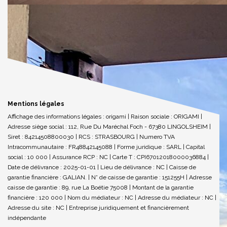
Mentions légales
Affichage des informations légales : origami | Raison sociale : ORIGAMI |
Adresse siège social : 112, Rue Du Maréchal Foch - 67380 LINGOLSHEIM |
Siret : 84214508800030 | RCS : STRASBOURG | Numero TVA
Intracommunautaire : FR48842145088 | Forme juridique : SARL | Capital
social : 10 000 | Assurance RCP : NC |
Carte T : CPI67012018000036884 |
Date de délivrance : 2025-01-01 | Lieu de délivrance : NC | Caisse de
garantie financière : GALIAN. | N° de caisse de garantie : 151255H | Adresse
caisse de garantie : 89, rue La Boétie 75008 | Montant de la garantie
financière : 120 000 | Nom du médiateur : NC | Adresse du médiateur : NC |
Adresse du site : NC |
Entreprise juridiquement et financièrement
indépendante