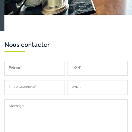
Nous contacter
Prénom*
NOM*
N° de téléphone*
email*
Message*