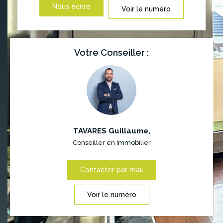
Nous écrire
Voir le numéro
Votre Conseiller :
TAVARES Guillaume
,
Conseiller en Immobilier
Contacter par mail
Voir le numéro