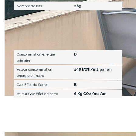
Nombre de lots
263
Diagnostics
Consommation énergie
D
primaire
Valeur consommation
198 kWh/m2 par an
énergie primaire
Gaz Effet de Serre
B
Valeur Gaz Effet de serre
6 Kg CO2/m2/an
Description des pièces