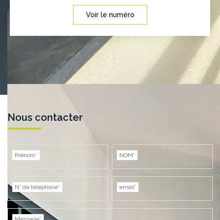
Voir le numéro
Nous contacter
Prénom*
NOM*
N° de téléphone*
email*
Message*