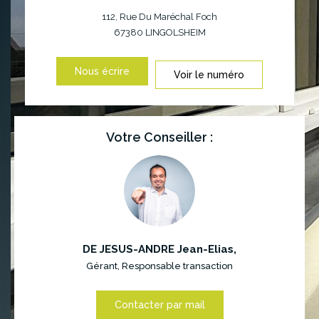
112, Rue Du Maréchal Foch
67380
LINGOLSHEIM
Nous écrire
Voir le numéro
Votre Conseiller :
DE JESUS-ANDRE Jean-Elias
,
Gérant, Responsable transaction
Contacter par mail