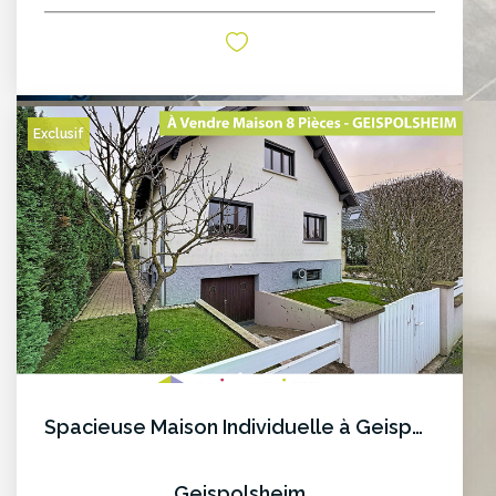
Exclusif
Spacieuse Maison Individuelle à Geispolsheim
Geispolsheim