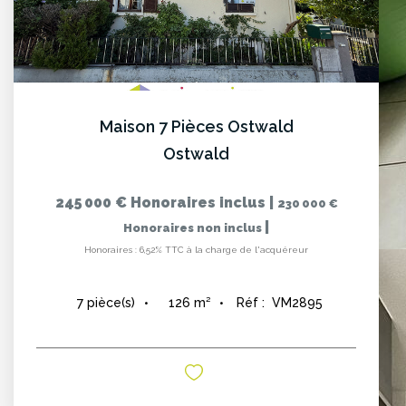
Maison 7 Pièces Ostwald
Ostwald
245 000 €
Honoraires inclus
|
230 000 €
|
Honoraires non inclus
Honoraires : 6,52% TTC à la charge de l'acquéreur
126
m²
Réf :
VM2895
7
pièce(s)