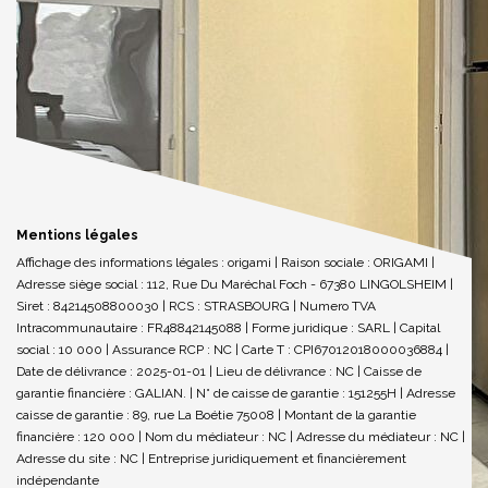
Mentions légales
Affichage des informations légales : origami | Raison sociale : ORIGAMI |
Adresse siège social : 112, Rue Du Maréchal Foch - 67380 LINGOLSHEIM |
Siret : 84214508800030 | RCS : STRASBOURG | Numero TVA
Intracommunautaire : FR48842145088 | Forme juridique : SARL | Capital
social : 10 000 | Assurance RCP : NC |
Carte T : CPI67012018000036884 |
Date de délivrance : 2025-01-01 | Lieu de délivrance : NC | Caisse de
garantie financière : GALIAN. | N° de caisse de garantie : 151255H | Adresse
caisse de garantie : 89, rue La Boétie 75008 | Montant de la garantie
financière : 120 000 | Nom du médiateur : NC | Adresse du médiateur : NC |
Adresse du site : NC |
Entreprise juridiquement et financièrement
indépendante