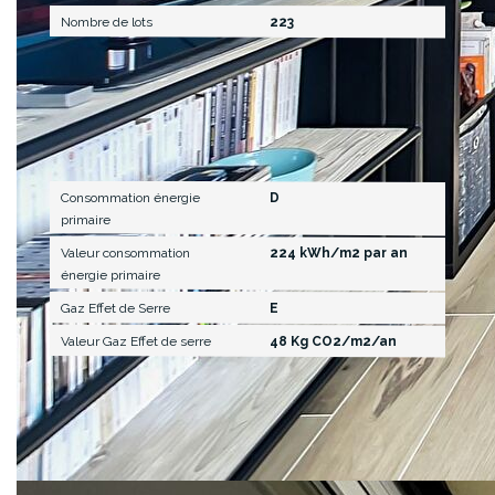
Nombre de lots
223
Diagnostics
Consommation énergie
D
primaire
Valeur consommation
224 kWh/m2 par an
énergie primaire
Gaz Effet de Serre
E
Valeur Gaz Effet de serre
48 Kg CO2/m2/an
Description des pièces