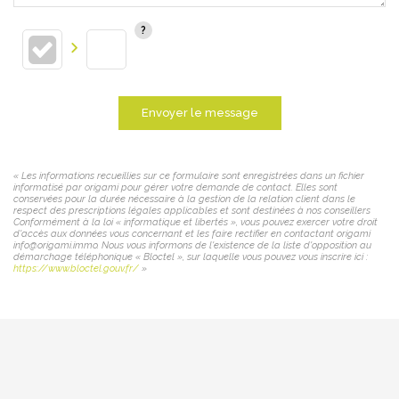
Envoyer le message
« Les informations recueillies sur ce formulaire sont enregistrées dans un fichier
informatisé par origami pour gérer votre demande de contact. Elles sont
conservées pour la durée nécessaire à la gestion de la relation client dans le
respect des prescriptions légales applicables et sont destinées à nos conseillers
Conformément à la loi « informatique et libertés », vous pouvez exercer votre droit
d'accès aux données vous concernant et les faire rectifier en contactant origami
info@origami.immo. Nous vous informons de l'existence de la liste d'opposition au
démarchage téléphonique « Bloctel », sur laquelle vous pouvez vous inscrire ici :
https://www.bloctel.gouv.fr/
»