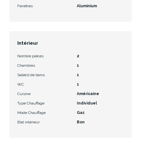
Fenêtres
Aluminium
Intérieur
Nombre pièces
2
Chambres
1
Salle(s) de bains
1
WC
1
Cuisine
Américaine
Type Chauffage
Individuel
Mode Chauffage
Gaz
Etat intérieur
Bon