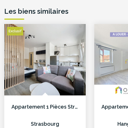
Les biens similaires
Exclusif
Appartement 1 Pièces Strasbourg
Strasbourg
Han