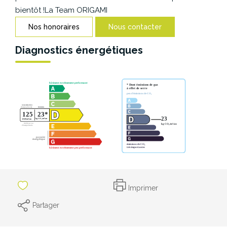
CONTACT
bientôt !La Team ORIGAMI
Nos honoraires
Nous contacter
Diagnostics énergétiques
Imprimer
Partager