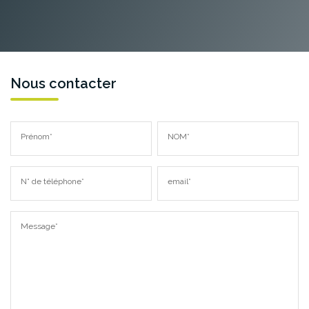
Nous contacter
Prénom*
NOM*
N° de téléphone*
email*
Message*