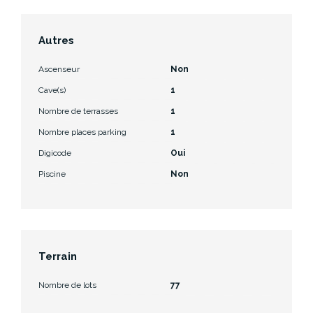
Autres
Ascenseur
Non
Cave(s)
1
Nombre de terrasses
1
Nombre places parking
1
Digicode
Oui
Piscine
Non
Terrain
Nombre de lots
77