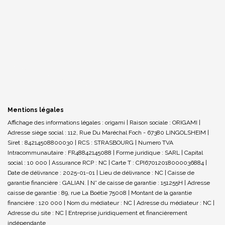
Mentions légales
Affichage des informations légales : origami | Raison sociale : ORIGAMI |
Adresse siège social : 112, Rue Du Maréchal Foch - 67380 LINGOLSHEIM |
Siret : 84214508800030 | RCS : STRASBOURG | Numero TVA
Intracommunautaire : FR48842145088 | Forme juridique : SARL | Capital
social : 10 000 | Assurance RCP : NC |
Carte T : CPI67012018000036884 |
Date de délivrance : 2025-01-01 | Lieu de délivrance : NC | Caisse de
garantie financière : GALIAN. | N° de caisse de garantie : 151255H | Adresse
caisse de garantie : 89, rue La Boétie 75008 | Montant de la garantie
financière : 120 000 | Nom du médiateur : NC | Adresse du médiateur : NC |
Adresse du site : NC |
Entreprise juridiquement et financièrement
indépendante