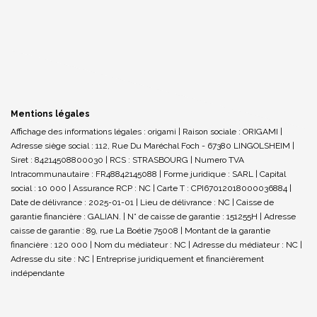
Mentions légales
Affichage des informations légales : origami | Raison sociale : ORIGAMI |
Adresse siège social : 112, Rue Du Maréchal Foch - 67380 LINGOLSHEIM |
Siret : 84214508800030 | RCS : STRASBOURG | Numero TVA
Intracommunautaire : FR48842145088 | Forme juridique : SARL | Capital
social : 10 000 | Assurance RCP : NC |
Carte T : CPI67012018000036884 |
Date de délivrance : 2025-01-01 | Lieu de délivrance : NC | Caisse de
garantie financière : GALIAN. | N° de caisse de garantie : 151255H | Adresse
caisse de garantie : 89, rue La Boétie 75008 | Montant de la garantie
financière : 120 000 | Nom du médiateur : NC | Adresse du médiateur : NC |
Adresse du site : NC |
Entreprise juridiquement et financièrement
indépendante