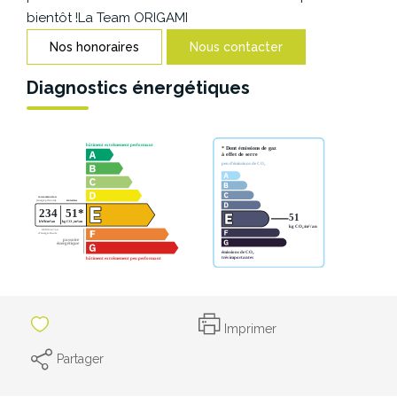
CONTACT
bientôt !La Team ORIGAMI
Nos honoraires
Nous contacter
Diagnostics énergétiques
Imprimer
Partager