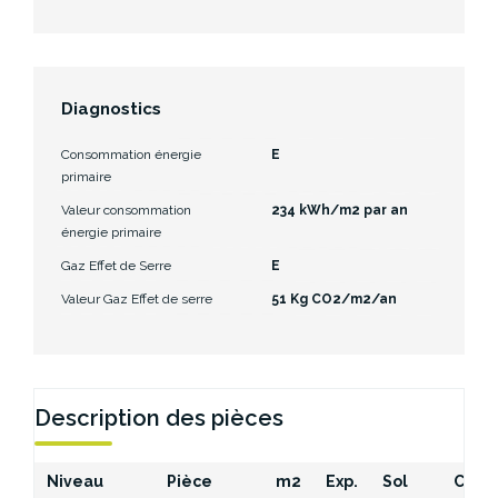
Diagnostics
Consommation énergie
E
primaire
Valeur consommation
234 kWh/m2 par an
énergie primaire
Gaz Effet de Serre
E
Valeur Gaz Effet de serre
51 Kg CO2/m2/an
Description des pièces
Niveau
Pièce
m2
Exp.
Sol
Comm