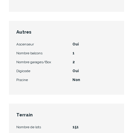
Autres
Ascenseur
Oui
Nombre balcons
1
Nombre garages/Box
2
Digicode
Oui
Piscine
Non
Terrain
Nombre de lots
151