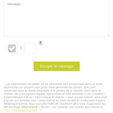
Message*
Envoyer le message
« Les informations recueillies sur ce formulaire sont enregistrées dans un fichier
informatisé par origami pour gérer votre demande de contact. Elles sont
conservées pour la durée nécessaire à la gestion de la relation client dans le
respect des prescriptions légales applicables et sont destinées à nos conseillers
Conformément à la loi « informatique et libertés », vous pouvez exercer votre droit
d'accès aux données vous concernant et les faire rectifier en contactant origami
info@origami.immo. Nous vous informons de l'existence de la liste d'opposition au
démarchage téléphonique « Bloctel », sur laquelle vous pouvez vous inscrire ici :
https://www.bloctel.gouv.fr/
»