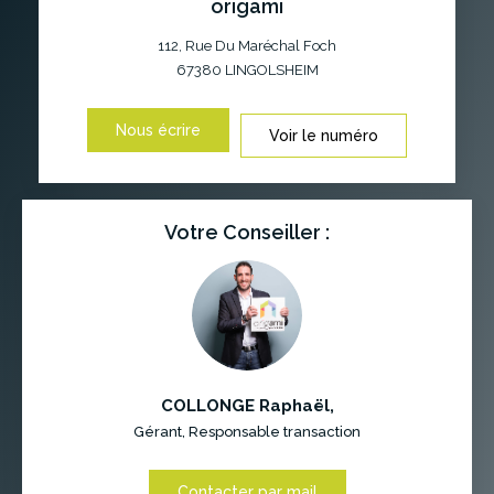
origami
112, Rue Du Maréchal Foch
67380
LINGOLSHEIM
Nous écrire
Voir le numéro
Votre Conseiller :
COLLONGE Raphaël
,
Gérant, Responsable transaction
Contacter par mail