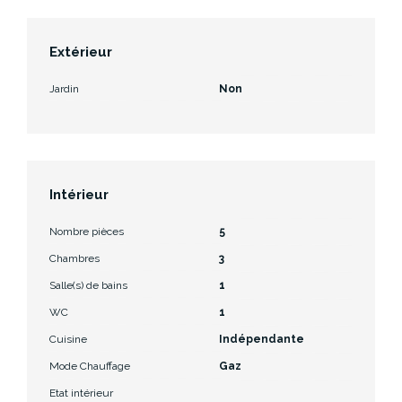
Extérieur
Jardin
Non
Intérieur
Nombre pièces
5
Chambres
3
Salle(s) de bains
1
WC
1
Cuisine
Indépendante
Mode Chauffage
Gaz
Etat intérieur