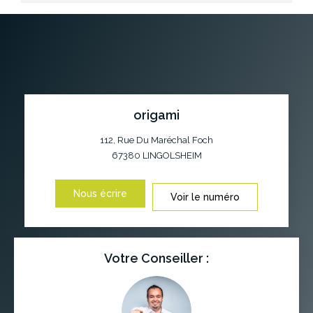
origami
112, Rue Du Maréchal Foch
67380
LINGOLSHEIM
Nous écrire
Voir le numéro
Votre Conseiller :