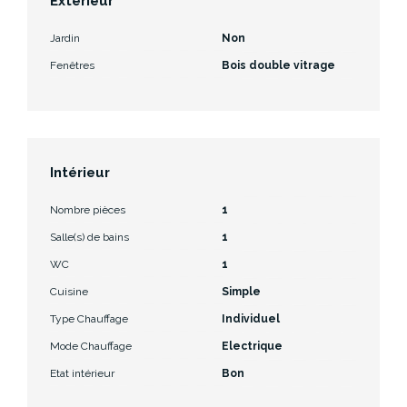
Extérieur
Jardin
Non
Fenêtres
Bois double vitrage
Intérieur
Nombre pièces
1
Salle(s) de bains
1
WC
1
Cuisine
Simple
Type Chauffage
Individuel
Mode Chauffage
Electrique
Etat intérieur
Bon