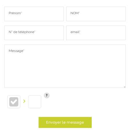
Prénom*
NOM*
N° de téléphone*
email*
Message*
Envoyer le message