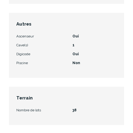
Autres
Ascenseur
Oui
Cave(s)
1
Digicode
Oui
Piscine
Non
Terrain
Nombre de lots
38