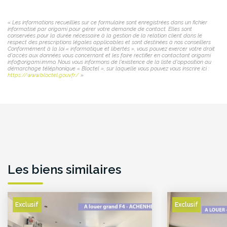
« Les informations recueillies sur ce formulaire sont enregistrées dans un fichier
informatisé par origami pour gérer votre demande de contact. Elles sont
conservées pour la durée nécessaire à la gestion de la relation client dans le
respect des prescriptions légales applicables et sont destinées à nos conseillers
Conformément à la loi « informatique et libertés », vous pouvez exercer votre droit
d'accès aux données vous concernant et les faire rectifier en contactant origami
info@origami.immo. Nous vous informons de l'existence de la liste d'opposition au
démarchage téléphonique « Bloctel », sur laquelle vous pouvez vous inscrire ici :
https://www.bloctel.gouv.fr/
»
Les biens similaires
Exclusif
Exclusif