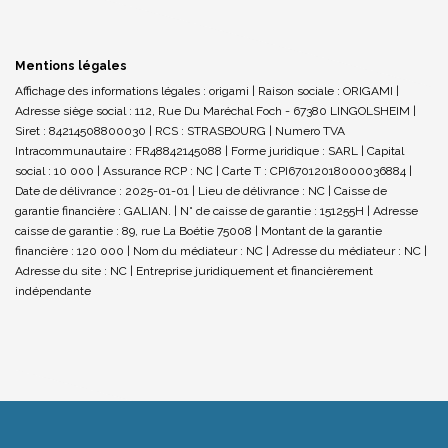
Mentions légales
Affichage des informations légales : origami | Raison sociale : ORIGAMI |
Adresse siège social : 112, Rue Du Maréchal Foch - 67380 LINGOLSHEIM |
Siret : 84214508800030 | RCS : STRASBOURG | Numero TVA
Intracommunautaire : FR48842145088 | Forme juridique : SARL | Capital
social : 10 000 | Assurance RCP : NC |
Carte T : CPI67012018000036884 |
Date de délivrance : 2025-01-01 | Lieu de délivrance : NC | Caisse de
garantie financière : GALIAN. | N° de caisse de garantie : 151255H | Adresse
caisse de garantie : 89, rue La Boétie 75008 | Montant de la garantie
financière : 120 000 | Nom du médiateur : NC | Adresse du médiateur : NC |
Adresse du site : NC |
Entreprise juridiquement et financièrement
indépendante