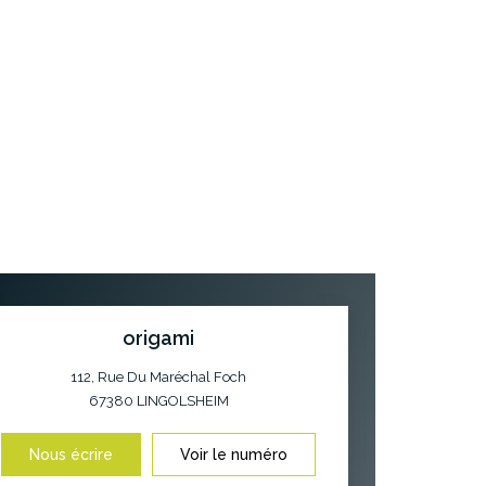
origami
112, Rue Du Maréchal Foch
67380
LINGOLSHEIM
Nous écrire
Voir le numéro