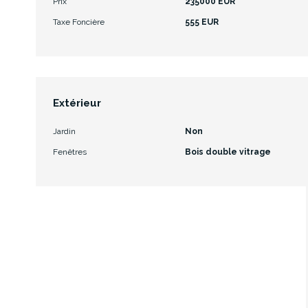
Prix
235000 EUR
Taxe Foncière
555 EUR
Extérieur
Jardin
Non
Fenêtres
Bois double vitrage