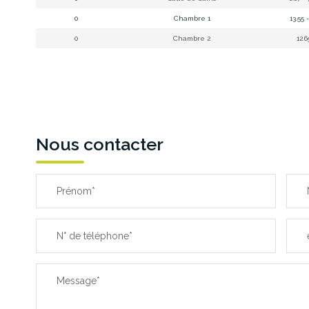
0
Chambre 1
13.55 -
0
Chambre 2
12.
Nous contacter
Prénom*
N° de téléphone*
Message*