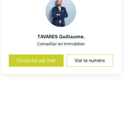
TAVARES Guillaume
,
Conseiller en Immobilier
Contacter par mail
Voir le numéro