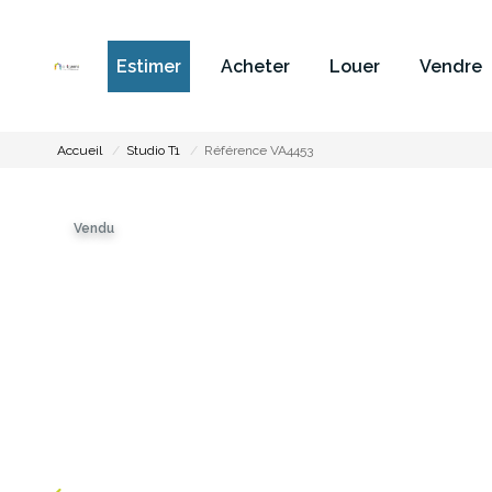
Estimer
Acheter
Louer
Vendre
Accueil
Studio T1
Référence VA4453
Vendu