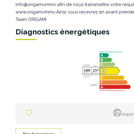
info@origami.immo afin de nous transmettre votre requêt
www.origami.immo.Ainsi, vous recevrez en avant première 
Team ORIGAMI
Diagnostics énergétiques
Impri