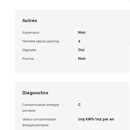
Autres
Ascenseur
Non
Nombre places parking
2
Digicode
Oui
Piscine
Non
Diagnostics
Consommation énergie
C
primaire
Valeur consommation
109 kWh/m2 par an
énergie primaire