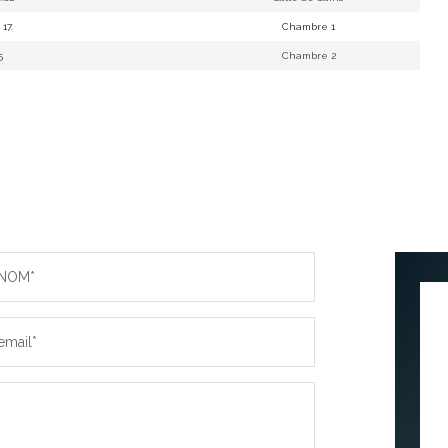
 17.
Chambre 1
65
Chambre 2
NOM*
email*