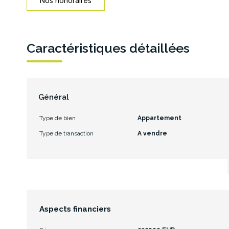
Nos honoraires
Caractéristiques détaillées
Général
Type de bien
Appartement
Type de transaction
A vendre
Aspects financiers