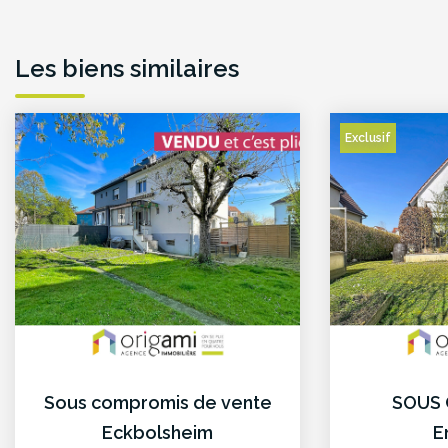
Les biens similaires
Exclusif
Sous compromis de vente
SOUS
Eckbolsheim
E