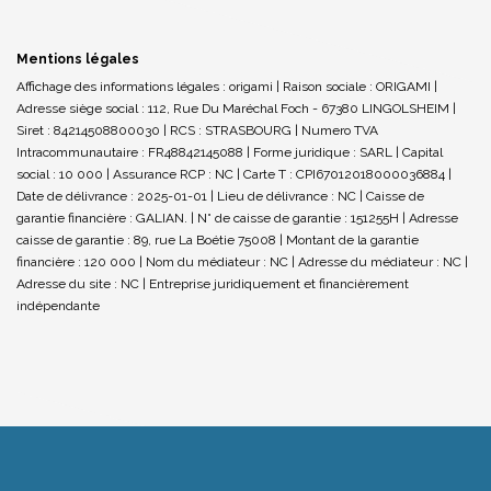
Mentions légales
Affichage des informations légales : origami | Raison sociale : ORIGAMI |
Adresse siège social : 112, Rue Du Maréchal Foch - 67380 LINGOLSHEIM |
Siret : 84214508800030 | RCS : STRASBOURG | Numero TVA
Intracommunautaire : FR48842145088 | Forme juridique : SARL | Capital
social : 10 000 | Assurance RCP : NC |
Carte T : CPI67012018000036884 |
Date de délivrance : 2025-01-01 | Lieu de délivrance : NC | Caisse de
garantie financière : GALIAN. | N° de caisse de garantie : 151255H | Adresse
caisse de garantie : 89, rue La Boétie 75008 | Montant de la garantie
financière : 120 000 | Nom du médiateur : NC | Adresse du médiateur : NC |
Adresse du site : NC |
Entreprise juridiquement et financièrement
indépendante