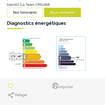
CONTACT
bientôt !La Team ORIGAMI
Nos honoraires
Nous contacter
Diagnostics énergétiques
Imprimer
Partager