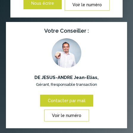
Nous écrire
Voir le numéro
Votre Conseiller :
DE JESUS-ANDRE Jean-Elias
,
Gérant, Responsable transaction
Contacter par mail
Voir le numéro