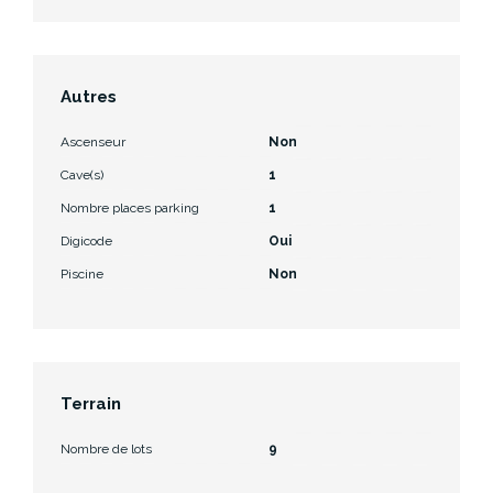
Autres
Ascenseur
Non
Cave(s)
1
Nombre places parking
1
Digicode
Oui
Piscine
Non
Terrain
Nombre de lots
9