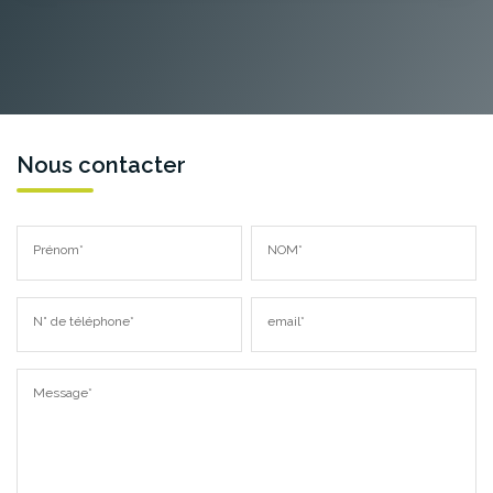
Nous contacter
Prénom*
NOM*
N° de téléphone*
email*
Message*