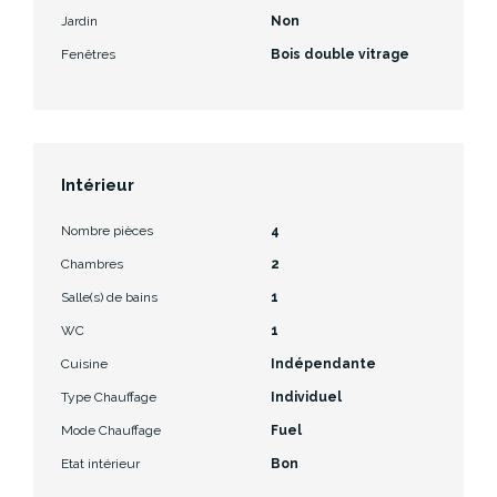
Jardin
Non
Fenêtres
Bois double vitrage
Intérieur
Nombre pièces
4
Chambres
2
Salle(s) de bains
1
WC
1
Cuisine
Indépendante
Type Chauffage
Individuel
Mode Chauffage
Fuel
Etat intérieur
Bon