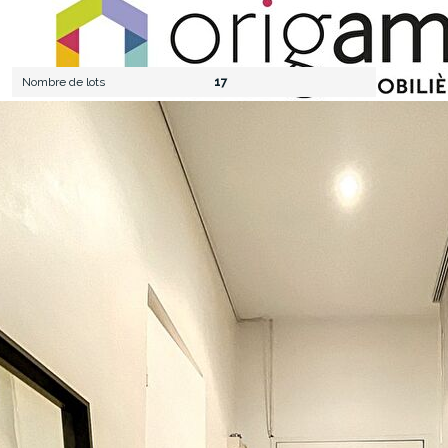
Terrain
Nombre de lots
17