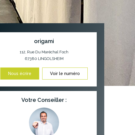
origami
112, Rue Du Maréchal Foch
67380
LINGOLSHEIM
Nous écrire
Voir le numéro
Votre Conseiller :