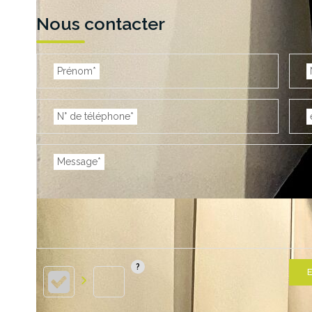
Nous contacter
Prénom*
N° de téléphone*
Message*
E