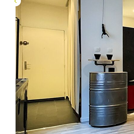
Description
Réf : VA4361
VENDU ET C'EST PLIÉ !Si vous aussi vous cherchez un bi