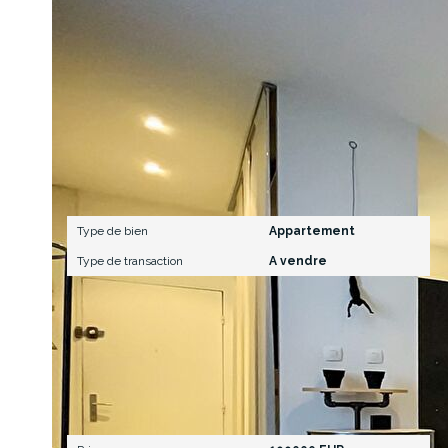
Nos honoraires
Caractéristiques détaillées
Général
Type de bien
Appartement
Type de transaction
A vendre
Aspects financiers