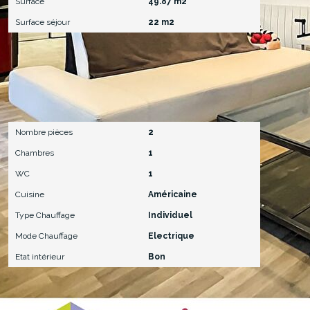
Surface
49.87 m2
Surface séjour
22 m2
Intérieur
Nombre pièces
2
Chambres
1
WC
1
Cuisine
Américaine
Type Chauffage
Individuel
Mode Chauffage
Electrique
Etat intérieur
Bon