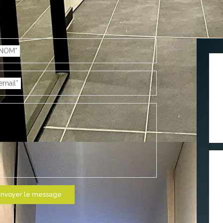
NOM*
email*
nvoyer le message