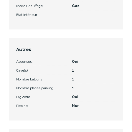
Mode Chauffage
Gaz
Etat intérieur
Autres
Ascenseur
Oui
Cave(s)
1
Nombre balcons
1
Nombre places parking
1
Digicode
Oui
Piscine
Non