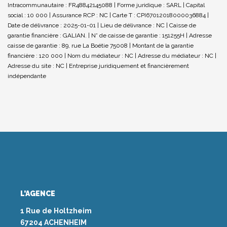
Intracommunautaire : FR48842145088 | Forme juridique : SARL | Capital
social : 10 000 | Assurance RCP : NC |
Carte T : CPI67012018000036884 |
Date de délivrance : 2025-01-01 | Lieu de délivrance : NC | Caisse de
garantie financière : GALIAN. | N° de caisse de garantie : 151255H | Adresse
caisse de garantie : 89, rue La Boétie 75008 | Montant de la garantie
financière : 120 000 | Nom du médiateur : NC | Adresse du médiateur : NC |
Adresse du site : NC |
Entreprise juridiquement et financièrement
indépendante
L'AGENCE
1 Rue de Holtzheim
67204 ACHENHEIM