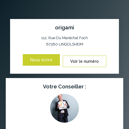
origami
112, Rue Du Maréchal Foch
67380
LINGOLSHEIM
Nous écrire
Voir le numéro
Votre Conseiller :