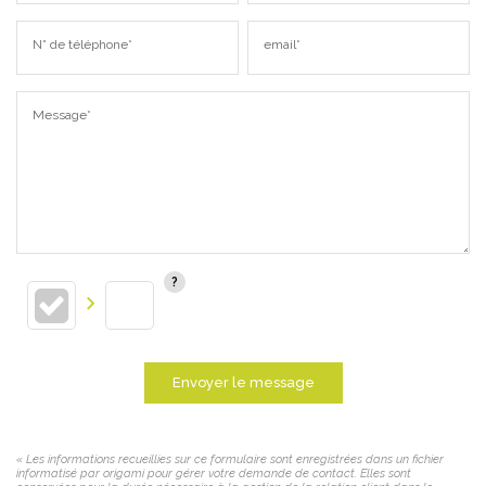
N° de téléphone*
email*
Message*
Envoyer le message
« Les informations recueillies sur ce formulaire sont enregistrées dans un fichier
informatisé par origami pour gérer votre demande de contact. Elles sont