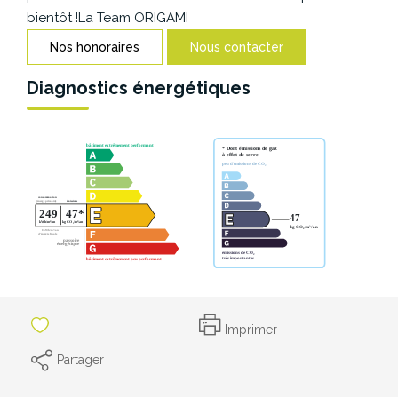
CONTACT
bientôt !La Team ORIGAMI
Nos honoraires
Nous contacter
Diagnostics énergétiques
Imprimer
Partager