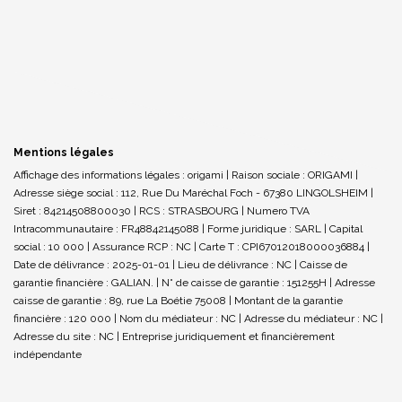
Mentions légales
Affichage des informations légales : origami | Raison sociale : ORIGAMI |
Adresse siège social : 112, Rue Du Maréchal Foch - 67380 LINGOLSHEIM |
Siret : 84214508800030 | RCS : STRASBOURG | Numero TVA
Intracommunautaire : FR48842145088 | Forme juridique : SARL | Capital
social : 10 000 | Assurance RCP : NC |
Carte T : CPI67012018000036884 |
Date de délivrance : 2025-01-01 | Lieu de délivrance : NC | Caisse de
garantie financière : GALIAN. | N° de caisse de garantie : 151255H | Adresse
caisse de garantie : 89, rue La Boétie 75008 | Montant de la garantie
financière : 120 000 | Nom du médiateur : NC | Adresse du médiateur : NC |
Adresse du site : NC |
Entreprise juridiquement et financièrement
indépendante