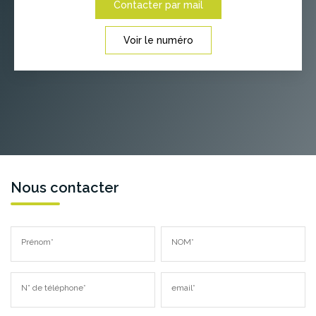
Contacter par mail
Voir le numéro
Nous contacter
Prénom*
NOM*
N° de téléphone*
email*