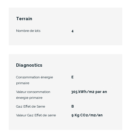
Terrain
Nombre de lots
4
Diagnostics
Consommation énergie
E
primaire
Valeur consommation
305 kWh/m2 par an
énergie primaire
Gaz Effet de Serre
B
Valeur Gaz Effet de serre
9 Kg CO2/m2/an