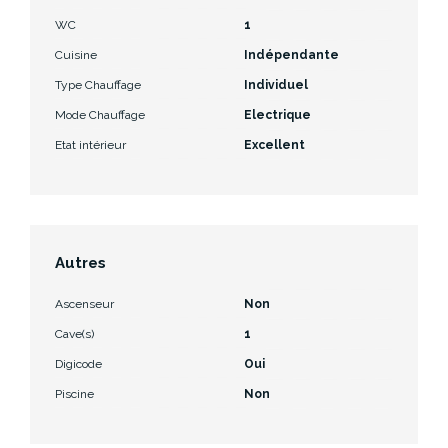
WC
1
Cuisine
Indépendante
Type Chauffage
Individuel
Mode Chauffage
Electrique
Etat intérieur
Excellent
Autres
Ascenseur
Non
Cave(s)
1
Digicode
Oui
Piscine
Non