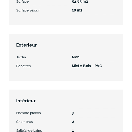
Surface
54.85 m2
Surface séjour
38 m2
Extérieur
Jardin
Non
Fenêtres
Mixte Bois - PVC
Intérieur
Nombre pièces
3
Chambres
2
Salle(s) de bains
1