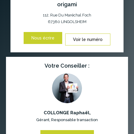
origami
112, Rue Du Maréchal Foch
67380
LINGOLSHEIM
Nous écrire
Voir le numéro
Votre Conseiller :
COLLONGE Raphaël
,
Gérant, Responsable transaction