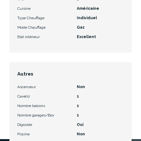
Cuisine
Américaine
Type Chauffage
Individuel
Mode Chauffage
Gaz
Etat intérieur
Excellent
Autres
Ascenseur
Non
Cave(s)
1
Nombre balcons
1
Nombre garages/Box
1
Digicode
Oui
Piscine
Non