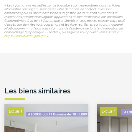
« Les informations recueillies sur ce formulaire sont enregistrées dans un fichier
informatisé par origami pour gérer votre demande de contact. Elles sont
conservées pour la durée nécessaire à la gestion de la relation client dans le
respect des prescriptions légales applicables et sont destinées à nos conseillers
Conformément à la loi « informatique et libertés », vous pouvez exercer votre droit
d'accès aux données vous concernant et les faire rectifier en contactant origami
info@origami.immo. Nous vous informons de l'existence de la liste d'opposition au
démarchage téléphonique « Bloctel », sur laquelle vous pouvez vous inscrire ici :
https://www.bloctel.gouv.fr/
»
Les biens similaires
Exclusif
Exclusif