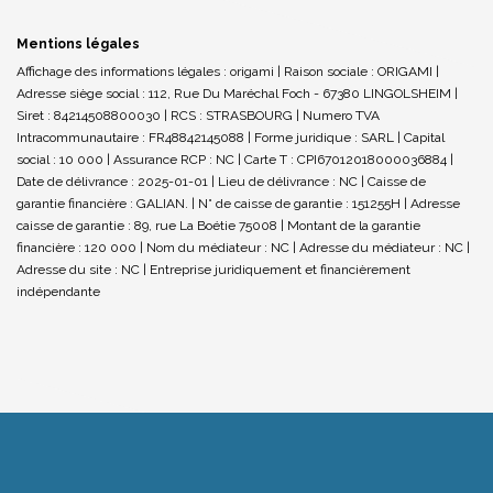
Mentions légales
Affichage des informations légales : origami | Raison sociale : ORIGAMI |
Adresse siège social : 112, Rue Du Maréchal Foch - 67380 LINGOLSHEIM |
Siret : 84214508800030 | RCS : STRASBOURG | Numero TVA
Intracommunautaire : FR48842145088 | Forme juridique : SARL | Capital
social : 10 000 | Assurance RCP : NC |
Carte T : CPI67012018000036884 |
Date de délivrance : 2025-01-01 | Lieu de délivrance : NC | Caisse de
garantie financière : GALIAN. | N° de caisse de garantie : 151255H | Adresse
caisse de garantie : 89, rue La Boétie 75008 | Montant de la garantie
financière : 120 000 | Nom du médiateur : NC | Adresse du médiateur : NC |
Adresse du site : NC |
Entreprise juridiquement et financièrement
indépendante