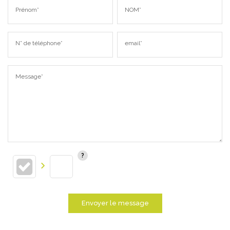
Prénom*
NOM*
N° de téléphone*
email*
Message*
Envoyer le message