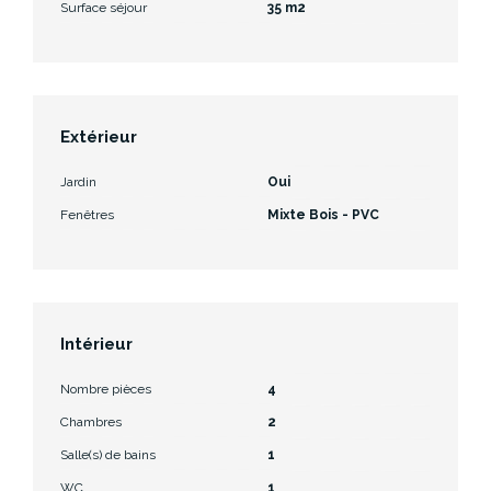
Surface séjour
35 m2
Extérieur
Jardin
Oui
Fenêtres
Mixte Bois - PVC
Intérieur
Nombre pièces
4
Chambres
2
Salle(s) de bains
1
WC
1