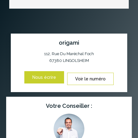
origami
112, Rue Du Maréchal Foch
67380
LINGOLSHEIM
Nous écrire
Voir le numéro
Votre Conseiller :