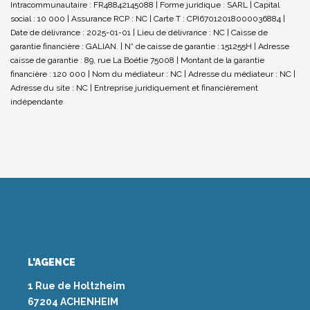
Intracommunautaire : FR48842145088 | Forme juridique : SARL | Capital
social : 10 000 | Assurance RCP : NC |
Carte T : CPI67012018000036884 |
Date de délivrance : 2025-01-01 | Lieu de délivrance : NC | Caisse de
garantie financière : GALIAN. | N° de caisse de garantie : 151255H | Adresse
caisse de garantie : 89, rue La Boétie 75008 | Montant de la garantie
financière : 120 000 | Nom du médiateur : NC | Adresse du médiateur : NC |
Adresse du site : NC |
Entreprise juridiquement et financièrement
indépendante
L'AGENCE
1 Rue de Holtzheim
67204 ACHENHEIM