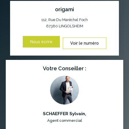
origami
112, Rue Du Maréchal Foch
67380
LINGOLSHEIM
Nous écrire
Voir le numéro
Votre Conseiller :
SCHAEFFER Sylvain
,
Agent commercial