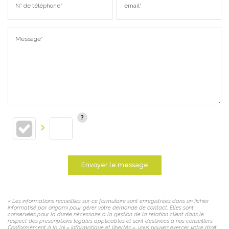
N° de téléphone*
email*
Message*
Envoyer le message
« Les informations recueillies sur ce formulaire sont enregistrées dans un fichier
informatisé par origami pour gérer votre demande de contact. Elles sont
conservées pour la durée nécessaire à la gestion de la relation client dans le
respect des prescriptions légales applicables et sont destinées à nos conseillers
Conformément à la loi « informatique et libertés », vous pouvez exercer votre droit