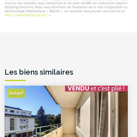
d'accès aux données vous concernant et les faire rectifier en contactant origami
info@origami.immo. Nous vous informons de l'existence de la liste d'opposition au
démarchage téléphonique « Bloctel », sur laquelle vous pouvez vous inscrire ici :
https://www.bloctel.gouv.fr/
»
Les biens similaires
Exclusif