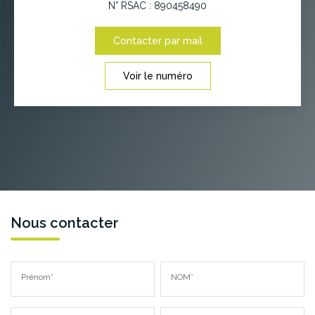
N° RSAC : 890458490
Contacter par mail
Voir le numéro
Nous contacter
Prénom*
NOM*