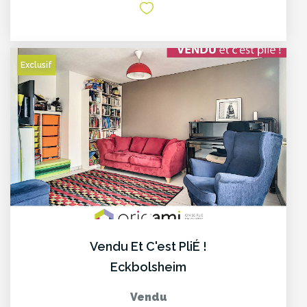
Exclusif
Vendu Et C'est PliÉ !
Eckbolsheim
Vendu