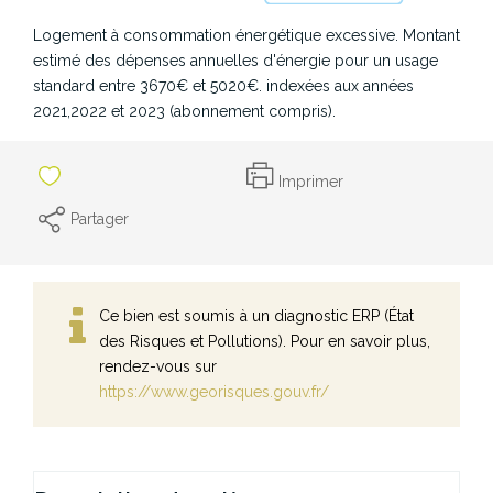
Logement à consommation énergétique excessive. Montant
estimé des dépenses annuelles d'énergie pour un usage
standard entre 3670€ et 5020€. indexées aux années
2021,2022 et 2023 (abonnement compris).
Imprimer
Partager
Ce bien est soumis à un diagnostic ERP (État
des Risques et Pollutions). Pour en savoir plus,
rendez-vous sur
https://www.georisques.gouv.fr/