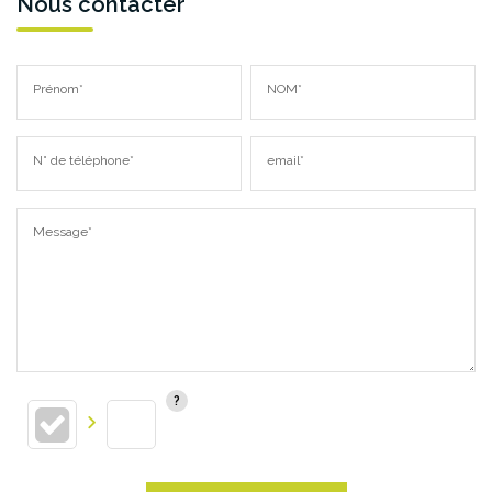
Nous contacter
Prénom*
NOM*
N° de téléphone*
email*
Message*