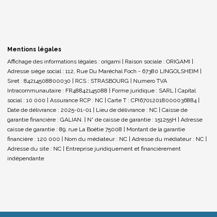
Mentions légales
Affichage des informations légales : origami | Raison sociale : ORIGAMI |
Adresse siège social : 112, Rue Du Maréchal Foch - 67380 LINGOLSHEIM |
Siret : 84214508800030 | RCS : STRASBOURG | Numero TVA
Intracommunautaire : FR48842145088 | Forme juridique : SARL | Capital
social : 10 000 | Assurance RCP : NC |
Carte T : CPI67012018000036884 |
Date de délivrance : 2025-01-01 | Lieu de délivrance : NC | Caisse de
garantie financière : GALIAN. | N° de caisse de garantie : 151255H | Adresse
caisse de garantie : 89, rue La Boétie 75008 | Montant de la garantie
financière : 120 000 | Nom du médiateur : NC | Adresse du médiateur : NC |
Adresse du site : NC |
Entreprise juridiquement et financièrement
indépendante