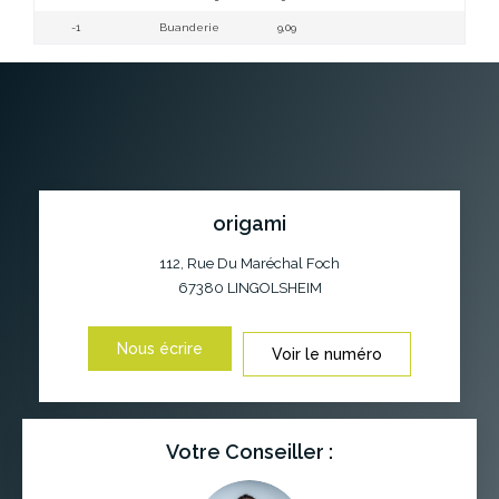
-1
Buanderie
9,09
origami
112, Rue Du Maréchal Foch
67380
LINGOLSHEIM
Nous écrire
Voir le numéro
Votre Conseiller :