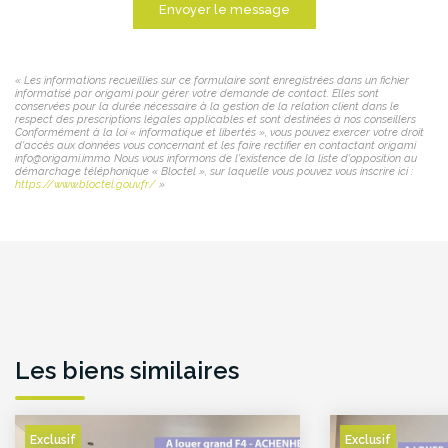
Envoyer le message
« Les informations recueillies sur ce formulaire sont enregistrées dans un fichier
informatisé par origami pour gérer votre demande de contact. Elles sont
conservées pour la durée nécessaire à la gestion de la relation client dans le
respect des prescriptions légales applicables et sont destinées à nos conseillers
Conformément à la loi « informatique et libertés », vous pouvez exercer votre droit
d'accès aux données vous concernant et les faire rectifier en contactant origami
info@origami.immo. Nous vous informons de l'existence de la liste d'opposition au
démarchage téléphonique « Bloctel », sur laquelle vous pouvez vous inscrire ici :
https://www.bloctel.gouv.fr/
»
Les biens similaires
Exclusif
Exclusif