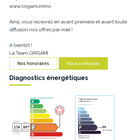
CONTACT
www.origami.immo.
Ainsi, vous recevrez en avant première et avant toute
diffusion nos offres par mail !
A bientôt !
La Team ORIGAMI
Nos honoraires
Nous contacter
Diagnostics énergétiques