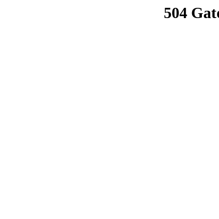
504 Gat